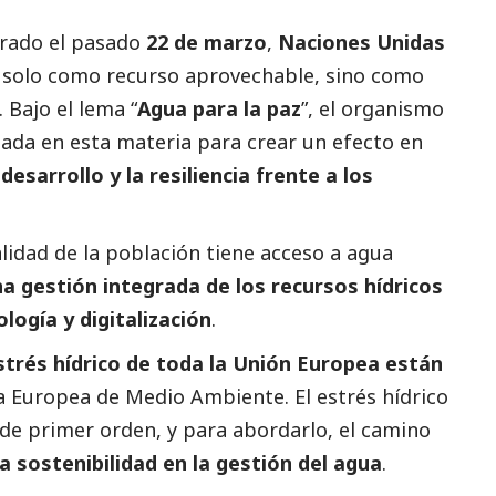
brado el pasado
22 de marzo
,
Naciones Unidas
o solo como recurso aprovechable, sino como
. Bajo el lema “
Agua para la paz
”, el organismo
ada en esta materia para crear un efecto en
esarrollo y la resiliencia frente a los
alidad de la población tiene acceso a agua
 gestión integrada de los recursos hídricos
logía y digitalización
.
strés hídrico de toda la Unión Europea están
a Europea de Medio Ambiente
. El estrés hídrico
 de primer orden, y para abordarlo, el camino
la sostenibilidad en la gestión del agua
.