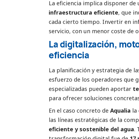
La eficiencia implica disponer de
infraestructura eficiente
, que i
cada cierto tiempo. Invertir en i
servicio, con un menor coste de
La digitalización, moto
eficiencia
La planificación y estrategia de 
esfuerzo de los operadores que g
especializadas pueden aportar
te
para ofrecer soluciones concreta
En el caso concreto de
Aqualia
la
las líneas estratégicas de la comp
eficiente y sostenible del agua
.
transformación digital fue de
17 