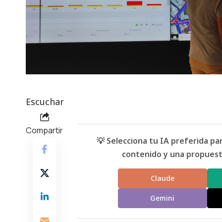
Escuchar
Compartir
💡 Selecciona tu IA preferida p
contenido y una propuesta
Claude
Gemini