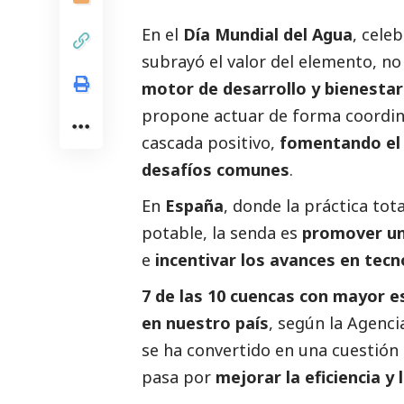
En el
Día Mundial del Agua
, cele
subrayó el valor del elemento, n
motor de desarrollo y bienestar
propone actuar de forma coordin
cascada positivo,
fomentando el d
desafíos comunes
.
En
España
, donde la práctica tot
potable, la senda es
promover una
e
incentivar los avances en tecno
7 de las 10 cuencas con mayor e
en nuestro país
, según la
Agenci
se ha convertido en una cuestión
pasa por
mejorar la eficiencia y 