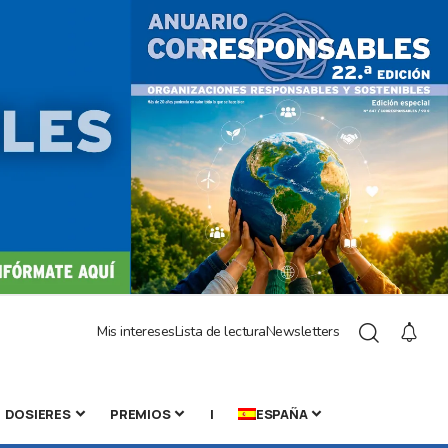
Mis intereses
Lista de lectura
Newsletters
DOSIERES
PREMIOS
|
ESPAÑA