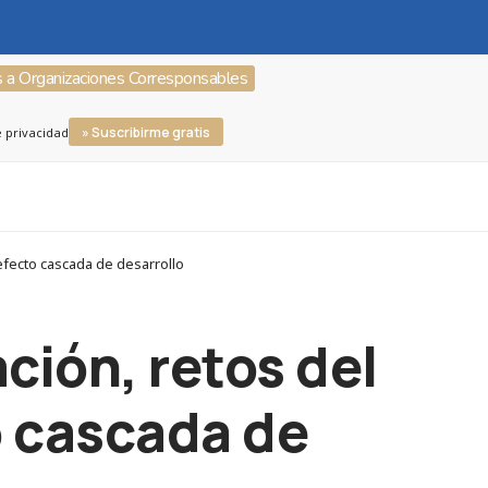
s a Organizaciones Corresponsables
» Suscribirme gratis
e privacidad
 efecto cascada de desarrollo
ación, retos del
o cascada de