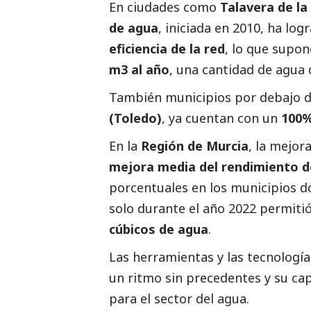
En ciudades como
Talavera de la
de agua
, iniciada en 2010, ha lo
eficiencia de la red
, lo que supo
m3 al año
, una cantidad de agua 
También municipios por debajo d
(Toledo)
, ya cuentan con un
100%
En la
Región de Murcia
, la mejor
mejora media del rendimiento d
porcentuales en los municipios 
solo durante el año 2022 permiti
cúbicos de agua
.
Las herramientas y las tecnología
un ritmo sin precedentes y su cap
para el sector del agua.