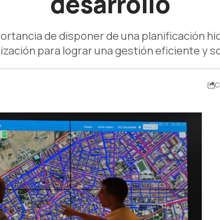
desarrollo
portancia de disponer de una planificación hi
ización para lograr una gestión eficiente y 
C