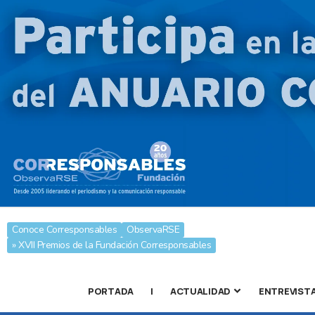
Conoce Corresponsables
ObservaRSE
» XVII Premios de la Fundación Corresponsables
PORTADA
|
ACTUALIDAD
ENTREVIST