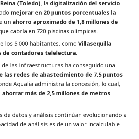
 Reina (Toledo)
, la
digitalización del servicio
grado
mejorar en 20 puntos porcentuales la
ne un
ahorro aproximado de 1,8 millones de
que cabría en 720 piscinas olímpicas.
e los 5.000 habitantes, como
Villasequilla
 de contadores telelectura
.
a de las infraestructuras ha conseguido una
e las redes de abastecimiento de 7,5 puntos
donde
Aqualia
administra la concesión, lo cual,
ó
ahorrar más de 2,5 millones de metros
s de datos y análisis continúan evolucionando a
acidad de análisis es de un valor incalculable