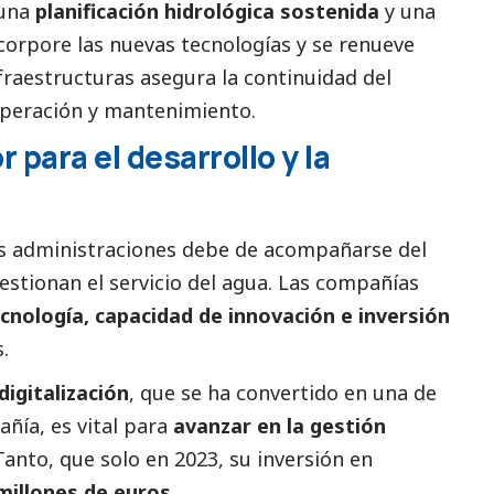
 una
planificación hidrológica sostenida
y una
ncorpore las nuevas tecnologías y se renueve
nfraestructuras asegura la continuidad del
 operación y mantenimiento.
r para el desarrollo y la
las administraciones debe de acompañarse del
estionan el servicio del agua. Las compañías
cnología, capacidad de innovación e inversión
s.
digitalización
, que se ha convertido en una de
añía, es vital para
avanzar en la gestión
 Tanto, que solo en 2023, su inversión en
millones de euros
.