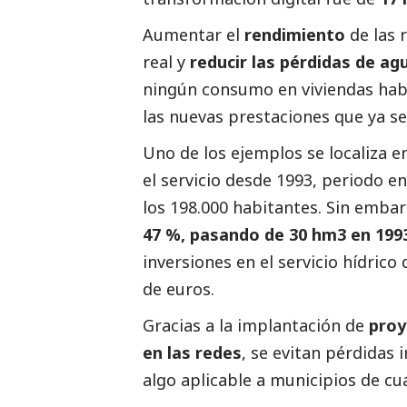
Aumentar el
rendimiento
de las 
real y
reducir las pérdidas de ag
ningún consumo en viviendas hab
las nuevas prestaciones que ya se
Uno de los ejemplos se localiza e
el servicio desde 1993, periodo e
los 198.000 habitantes. Sin embar
47 %, pasando de 30 hm3 en 1993
inversiones en el servicio hídric
de euros.
Gracias a la implantación de
proy
en las redes
, se evitan pérdidas 
algo aplicable a municipios de cu