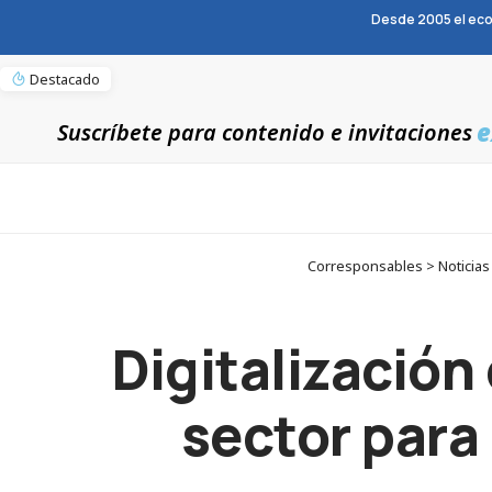
Desde 2005 el eco
Destacado
e
Suscríbete para contenido e invitaciones
Corresponsables > Noticias >
Digitalización 
sector para