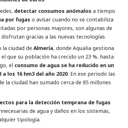
redes,
detectar consumos anómalos
a tiempo
ua por fugas
o avisar cuando no se contabiliza
itadas por personas mayores, son algunas de
 disfrutan gracias a las nuevas tecnologías.
n la ciudad de
Almería
, donde
Aqualia
gestiona
n el que su población ha crecido un 23 %, hasta
go, el
consumo de agua se ha reducido en un
 a los 16 hm3 del año 2020
. En ese periodo las
o de la ciudad han sumado cerca de 85 millones
ectos para la detección temprana de fugas
innecesarias de agua y daños en los sistemas,
alquier tipología.