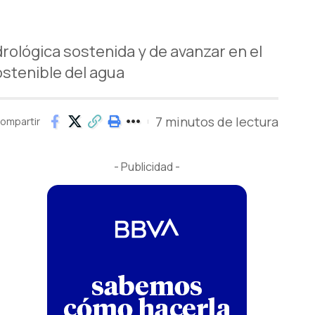
drológica sostenida y de avanzar en el
sostenible del agua
7 minutos de lectura
ompartir
- Publicidad -