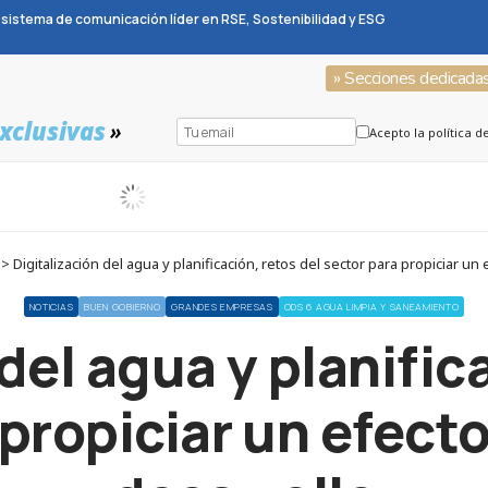
sistema de comunicación líder en RSE, Sostenibilidad y ESG
» Secciones dedicada
xclusivas
»
Acepto la política d
 Digitalización del agua y planificación, retos del sector para propiciar un
NOTICIAS
BUEN GOBIERNO
GRANDES EMPRESAS
ODS 6 AGUA LIMPIA Y SANEAMIENTO
del agua y planific
 propiciar un efect