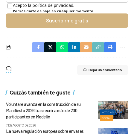
Acepto la política de privacidad.
Podrás darte de baja en cualquier momento.
Suscribirme gratis
Dejar un comentario
Quizás también te guste
Voluntare avanza en la construcción de su
Manifiesto 2026 tras reunir a más de 200
NOTICIAS
participantes en Medellín
SOCIAL
7 DE AGOSTO DE 2026
La nueva regulación europea sobre envases