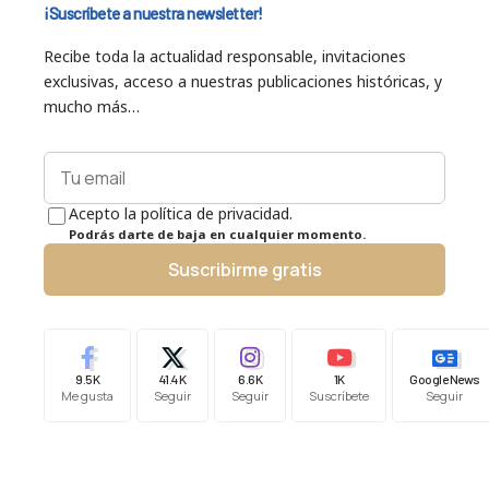
¡Suscríbete a nuestra newsletter!
Recibe toda la actualidad responsable, invitaciones
exclusivas, acceso a nuestras publicaciones históricas, y
mucho más…
Acepto la política de privacidad.
Podrás darte de baja en cualquier momento.
Suscribirme gratis
9.5K
41.4K
6.6K
1K
Google News
Me gusta
Seguir
Seguir
Suscríbete
Seguir