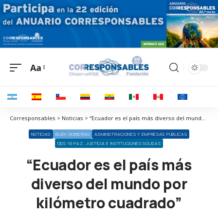
Aa
Corresponsables > Noticias > “Ecuador es el país más diverso del mundo por kilómetro cuadrado”
NOTICIAS
BUEN GOBIERNO
ADMINISTRACIONES Y EMPRESAS PÚBLICAS
ODS 16 PAZ, JUSTICIA E INSTITUCIONES SÓLIDAS
“Ecuador es el país más
diverso del mundo por
kilómetro cuadrado”