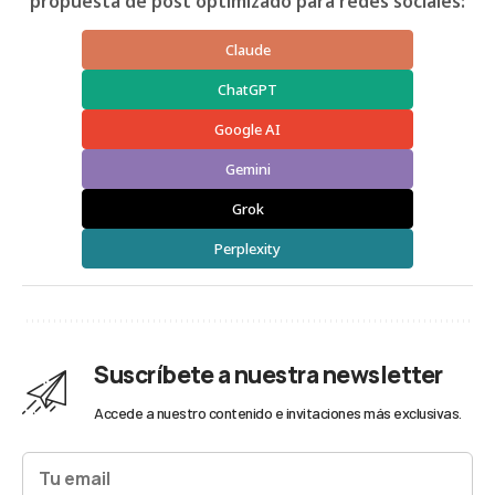
propuesta de post optimizado para redes sociales:
Claude
ChatGPT
Google AI
Gemini
Grok
Perplexity
Suscríbete a nuestra newsletter
Accede a nuestro contenido e invitaciones más exclusivas.