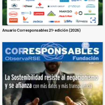
Anuario Corresponsables 21ª edición (2026)