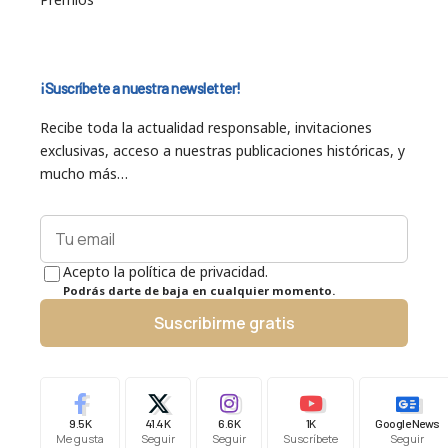
¡Suscríbete a nuestra newsletter!
Recibe toda la actualidad responsable, invitaciones
exclusivas, acceso a nuestras publicaciones históricas, y
mucho más…
Acepto la política de privacidad.
Podrás darte de baja en cualquier momento.
Suscribirme gratis
9.5K
41.4K
6.6K
1K
Google News
Me gusta
Seguir
Seguir
Suscríbete
Seguir