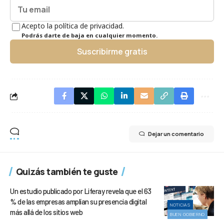
Acepto la política de privacidad.
Podrás darte de baja en cualquier momento.
Suscribirme gratis
Dejar un comentario
Quizás también te guste
Un estudio publicado por Liferay revela que el 63
% de las empresas amplían su presencia digital
NOTICIAS
más allá de los sitios web
BUEN GOBIERNO