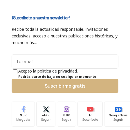
¡Suscríbete a nuestra newsletter!
Recibe toda la actualidad responsable, invitaciones
exclusivas, acceso a nuestras publicaciones históricas, y
mucho más…
Acepto la política de privacidad.
Podrás darte de baja en cualquier momento.
Suscribirme gratis
9.5K
41.4K
6.6K
1K
Google News
Me gusta
Seguir
Seguir
Suscríbete
Seguir