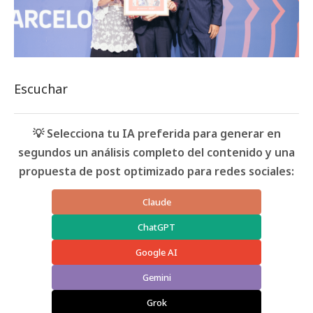
Escuchar
💡 Selecciona tu IA preferida para generar en
segundos un análisis completo del contenido y una
propuesta de post optimizado para redes sociales:
Claude
ChatGPT
Google AI
Gemini
Grok