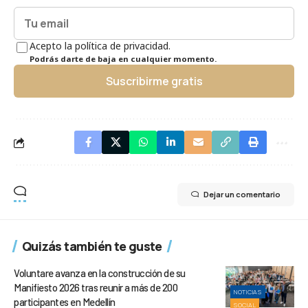
Acepto la política de privacidad.
Podrás darte de baja en cualquier momento.
Suscribirme gratis
Dejar un comentario
Quizás también te guste
Voluntare avanza en la construcción de su
Manifiesto 2026 tras reunir a más de 200
NOTICIAS
participantes en Medellín
SOCIAL