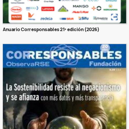
Anuario Corresponsables 21ª edición (2026)