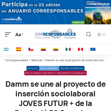
Aa
Corresponsables > Noticias > Damm se une al proyecto de inserción sociolaboral JOVES FUTUR + de la Fundació FC Barcelona
NOTICIAS
BUEN GOBIERNO
GRANDES EMPRESAS
ODS 8 TRABAJO DECENTE Y CRECIMIENTO ECONÓMICO
Damm se une al proyecto de
inserción sociolaboral
JOVES FUTUR + de la