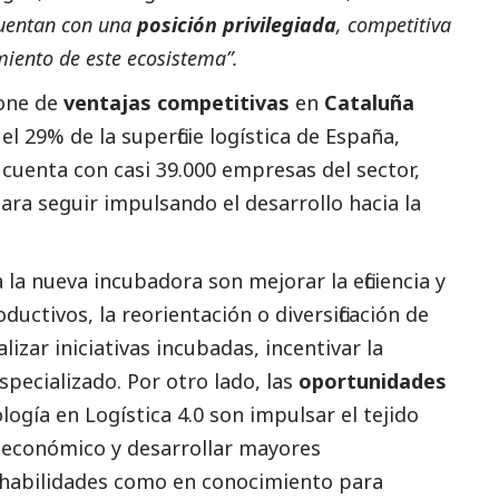
cuentan con una
posición privilegiada
, competitiva
miento de este ecosistema”.
pone de
ventajas competitivas
en
Cataluña
l 29% de la superficie logística de España,
 cuenta con casi 39.000 empresas del sector,
para seguir impulsando el desarrollo hacia la
la nueva incubadora son mejorar la eficiencia y
ductivos, la reorientación o diversificación de
izar iniciativas incubadas, incentivar la
specializado. Por otro lado, las
oportunidades
logía en Logística 4.0 son impulsar el tejido
 económico y desarrollar mayores
 habilidades como en conocimiento para