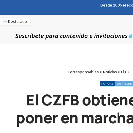
Desde 2005 el eco
Destacado
e
Suscríbete para contenido e invitaciones
Corresponsables > Noticias > El CZF
NOTICIAS
BUEN GOBIE
El CZFB obtien
poner en marcha