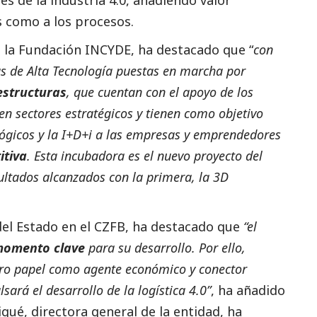
s como a los procesos.
de la Fundación INCYDE, ha
destacado
que “
con
as de Alta Tecnología puestas en marcha por
estructuras
, que cuentan con el apoyo de los
en sectores estratégicos y tienen como objetivo
ológicos y la I+D+i a las empresas y emprendedores
itiva
. Esta incubadora es el nuevo proyecto del
sultados alcanzados con la primera, la 3D
del Estado en el CZFB, ha
destacado
que
“el
omento clave
para su desarrollo. Por ello,
tro papel como agente económico y conector
rá el desarrollo de la logística 4.0”
, ha añadido
gué, directora general de la entidad, ha