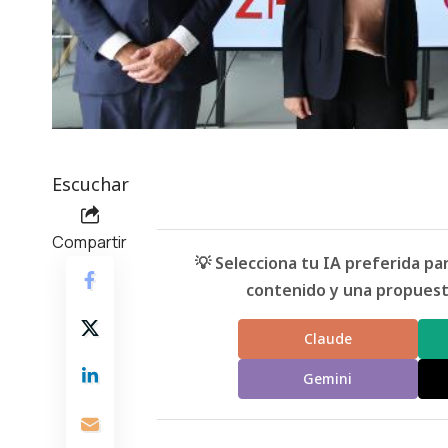
Escuchar
Compartir
💡 Selecciona tu IA preferida p
contenido y una propuesta
Claude
Gemini