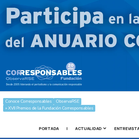
Conoce Corresponsables
ObservaRSE
» XVII Premios de la Fundación Corresponsables
PORTADA
|
ACTUALIDAD
ENTREVIST