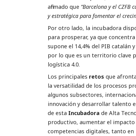
afirmado que
“Barcelona y el CZFB 
y estratégica para fomentar el creci
Por otro lado, la incubadora dis
para prosperar, ya que concentra e
supone el 14,4% del PIB catalán y
por lo que es un territorio clave 
logística 4.0.
Los principales
retos
que afronta 
la versatilidad de los procesos pro
algunos subsectores, internacional
innovación y desarrollar talento e
de esta
Incubadora
de Alta Tecno
productivo, aumentar el impacto
competencias digitales, tanto en