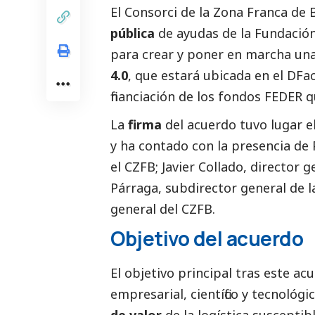
El Consorci de la Zona Franca de 
pública
de ayudas de la Fundació
para crear y poner en marcha un
4.0
, que estará ubicada en el DFa
financiación de los fondos FEDER
La
firma
del acuerdo tuvo lugar e
y ha contado con la presencia de 
el CZFB; Javier Collado, director 
Párraga, subdirector general de l
general del CZFB.
Objetivo del acuerdo
El objetivo principal tras este ac
empresarial, científico y tecnológ
de valor
de la logística susceptibl