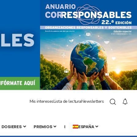
Mis intereses
Lista de lectura
Newsletters
DOSIERES
PREMIOS
|
ESPAÑA