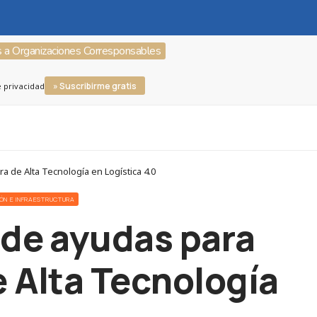
s a Organizaciones Corresponsables
» Suscribirme gratis
e privacidad
 de Alta Tecnología en Logística 4.0
CIÓN E INFRAESTRUCTURA
 de ayudas para
 Alta Tecnología