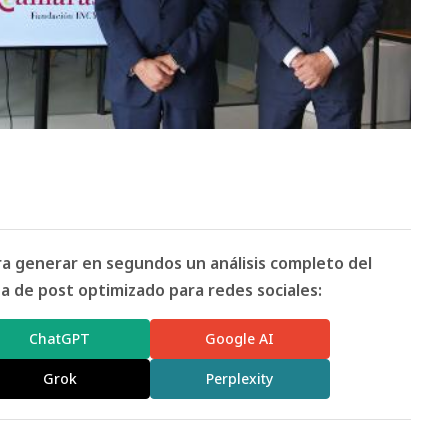
ara generar en segundos un análisis completo del
 de post optimizado para redes sociales:
ChatGPT
Google AI
Grok
Perplexity