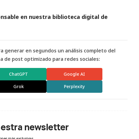
sable en nuestra biblioteca digital de
ara generar en segundos un análisis completo del
 de post optimizado para redes sociales:
ChatGPT
Google AI
Grok
Perplexity
uestra newsletter
ones más exclusivas.