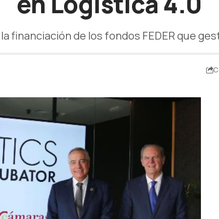
en Logística 4.0
 la financiación de los fondos FEDER que ge
C