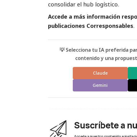
consolidar el hub logístico.
Accede a más información respon
publicaciones Corresponsables
.
💡 Selecciona tu IA preferida p
contenido y una propuesta
Claude
Gemini
Suscríbete a n
Accede a nuestro contenido e invitaci