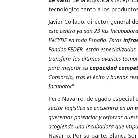
tecnológico tanto a los producto
Javier Collado, director general 
este centro ya son 23 las Incubador
INCYDE en toda España. Estas
infra
Fondos FEDER, están especializadas 
transferir los últimos avances tecn
para mejorar su
capacidad compet
Consorcio, tras el éxito y buenos re
Incubator
”
Pere Navarro, delegado especial 
sector logístico se encuentra en un
m
queremos potenciar y reforzar nues
acogiendo una incubadora que impulsa
Navarro. Por su parte, Blanca Sori