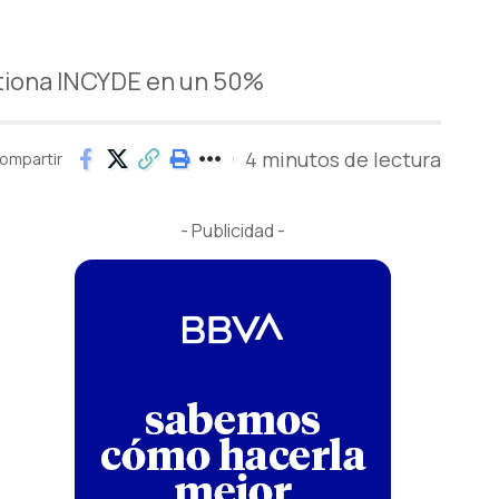
stiona INCYDE en un 50%
4 minutos de lectura
ompartir
- Publicidad -