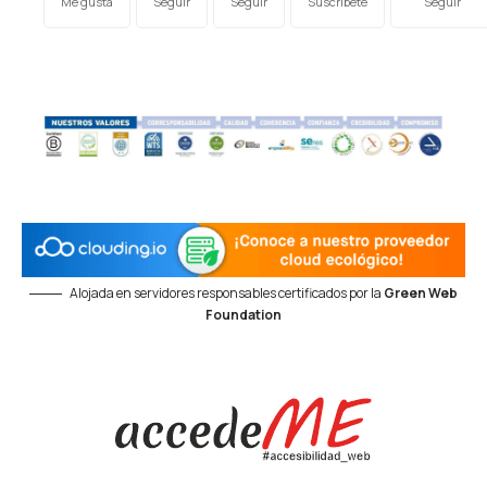
Me gusta
Seguir
Seguir
Suscríbete
Seguir
Alojada en servidores responsables certificados por la
Green Web
Foundation