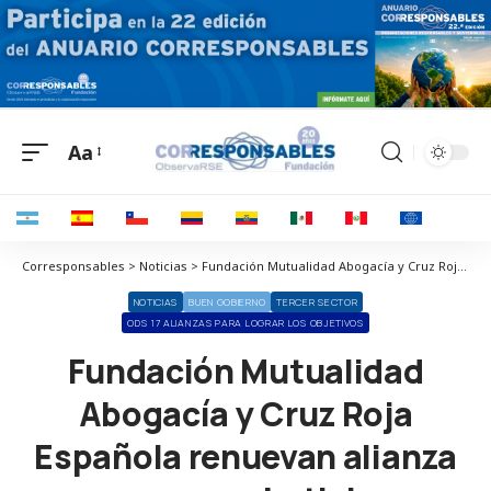
Aa
Corresponsables > Noticias > Fundación Mutualidad Abogacía y Cruz Roja Española renuevan alianza para combatir la desigualdad en personas mayores e infancia
NOTICIAS
BUEN GOBIERNO
TERCER SECTOR
ODS 17 ALIANZAS PARA LOGRAR LOS OBJETIVOS
Fundación Mutualidad
Abogacía y Cruz Roja
Española renuevan alianza