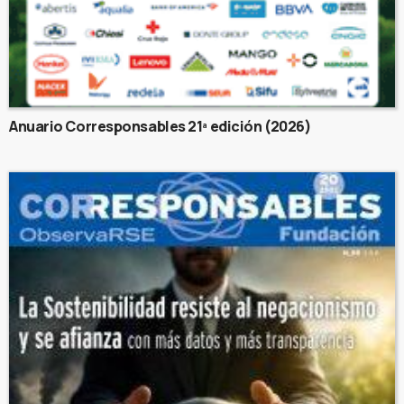
Anuario Corresponsables 21ª edición (2026)