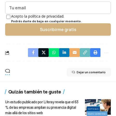
Acepto la política de privacidad.
Podrás darte de baja en cualquier momento.
Suscribirme gratis
Dejar un comentario
Quizás también te guste
Un estudio publicado por Liferay revela que el 63
% de las empresas amplían su presencia digital
NOTICIAS
más allá de los sitios web
BUEN GOBIERNO