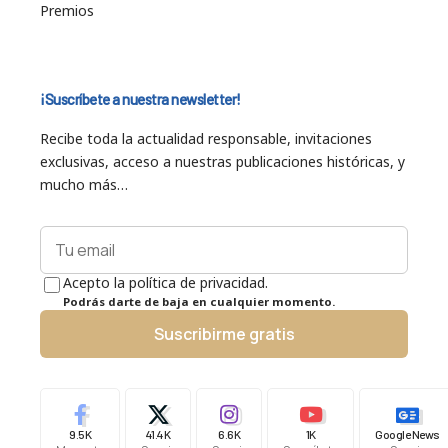
Premios
¡Suscríbete a nuestra newsletter!
Recibe toda la actualidad responsable, invitaciones
exclusivas, acceso a nuestras publicaciones históricas, y
mucho más…
Acepto la política de privacidad.
Podrás darte de baja en cualquier momento.
Suscribirme gratis
9.5K
41.4K
6.6K
1K
Google News