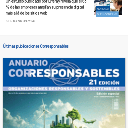
Un estudio publicado por Liferay revela que el 63
% de las empresas amplían su presencia digital
NOTICIAS
más allá de los sitios web
BUEN GOBIERNO
6 DE AGOSTO DE 2026
Últimas publicaciones Corresponsables