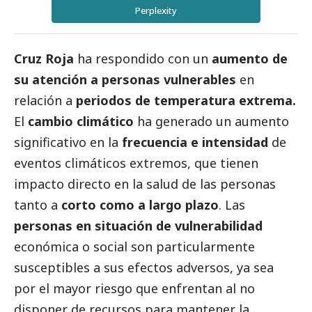
Perplexity
Cruz Roja
ha respondido con un
aumento de
su atención a personas vulnerables
en
relación a
periodos de temperatura extrema.
El
cambio climático
ha generado un aumento
significativo en la
frecuencia e intensidad
de
eventos climáticos extremos, que tienen
impacto directo en la salud de las personas
tanto a
corto como a largo plazo
. Las
personas en situación de vulnerabilidad
económica o
social
son particularmente
susceptibles a sus efectos adversos, ya sea
por el mayor riesgo que enfrentan al no
disponer de recursos para mantener la