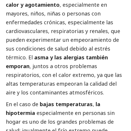
calor y agotamiento
, especialmente en
mayores, niños, niñas o personas con
enfermedades crónicas, especialmente las
cardiovasculares, respiratorias y renales, que
pueden experimentar un empeoramiento de
sus condiciones de salud debido al estrés
térmico. El
asma y las alergias también
emporan
, juntos a otros problemas
respiratorios, con el calor extremo, ya que las
altas temperaturas empeoran la calidad del
aire y los contaminantes atmosféricos.
En el caso de
bajas temperaturas
,
la
hipotermia
especialmente en personas sin
hogar es uno de los grandes problemas de
salud; igualmente el frío extremo puede