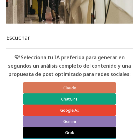
Escuchar
💡 Selecciona tu IA preferida para generar en
segundos un análisis completo del contenido y una
propuesta de post optimizado para redes sociales:
Claude
ChatGPT
Google AI
Gemini
Grok