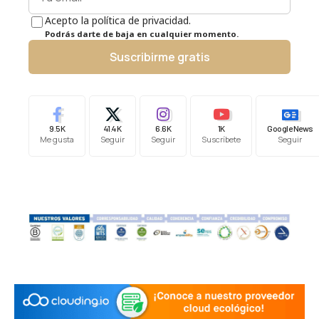
Acepto la política de privacidad.
Podrás darte de baja en cualquier momento.
Suscribirme gratis
9.5K
41.4K
6.6K
1K
Google News
Me gusta
Seguir
Seguir
Suscríbete
Seguir