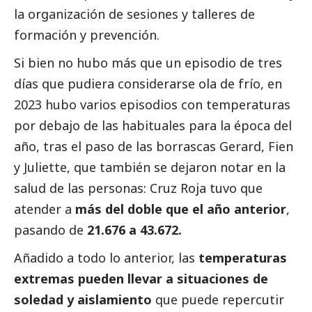
la organización de sesiones y talleres de
formación y prevención.
Si bien no hubo más que un episodio de tres
días que pudiera considerarse ola de frío, en
2023 hubo varios episodios con temperaturas
por debajo de las habituales para la época del
año, tras el paso de las borrascas Gerard, Fien
y Juliette, que también se dejaron notar en la
salud de las personas: Cruz Roja tuvo que
atender a
más del doble que el año anterior
,
pasando de
21.676 a 43.672.
Añadido a todo lo anterior, las
temperaturas
extremas pueden llevar a situaciones de
soledad y aislamiento
que puede repercutir