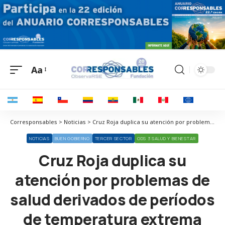
Aa
Corresponsables > Noticias > Cruz Roja duplica su atención por problemas de salud derivados de períodos de temperatura extrema
NOTICIAS
BUEN GOBIERNO
TERCER SECTOR
ODS 3 SALUD Y BIENESTAR
Cruz Roja duplica su
atención por problemas de
salud derivados de períodos
de temperatura extrema