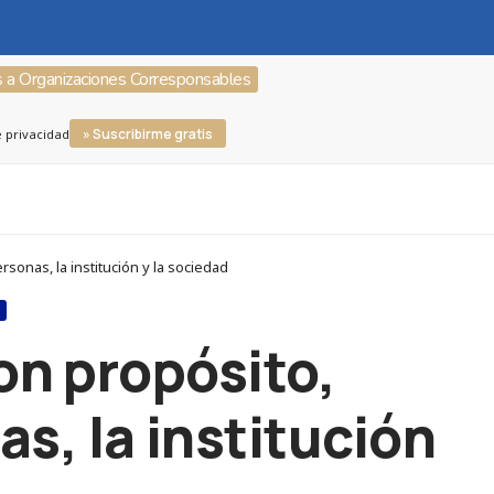
s a Organizaciones Corresponsables
» Suscribirme gratis
e privacidad
onas, la institución y la sociedad
S
on propósito,
s, la institución