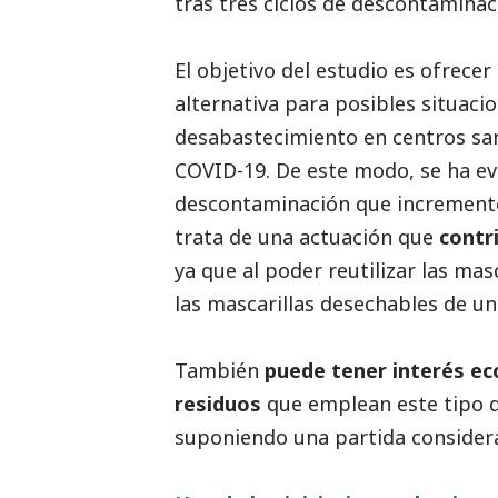
tras tres ciclos de descontaminac
El objetivo del estudio es ofrecer
alternativa para posibles situac
desabastecimiento en centros sani
COVID-19. De este modo, se ha ev
descontaminación que incrementen
trata de una actuación que
contr
ya que al poder reutilizar las ma
las mascarillas desechables de un
También
puede tener interés e
residuos
que emplean este tipo d
suponiendo una partida consider