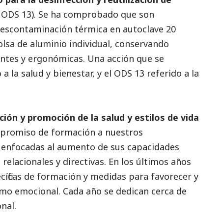
 ODS 13). Se ha comprobado que son
 descontaminación térmica en autoclave 20
lsa de aluminio individual, conservando
rantes y ergonómicas. Una acción que se
a la salud y bienestar, y el ODS 13 referido a la
ión y promoción de la salud y estilos de vida
ompromiso de formación a nuestros
s enfocadas al aumento de sus capacidades
 relacionales y directivas. En los últimos años
íficas de formación y medidas para favorecer y
como emocional. Cada año se dedican cerca de
nal.