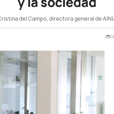
y la sociedad
Cristina del Campo, directora general de AINI
Co