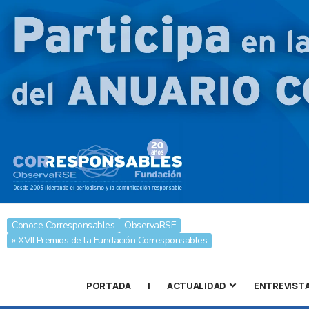
Conoce Corresponsables
ObservaRSE
» XVII Premios de la Fundación Corresponsables
PORTADA
|
ACTUALIDAD
ENTREVIST