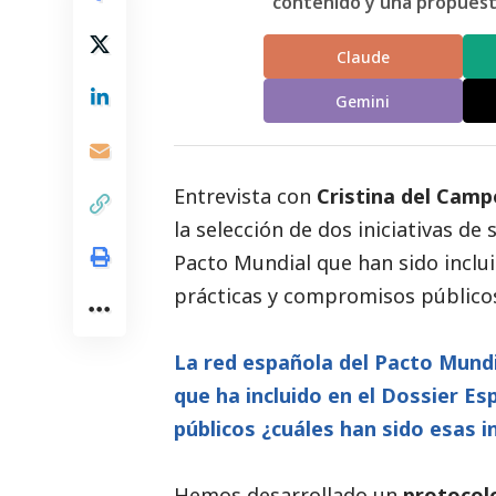
contenido y una propuesta
Claude
Gemini
Entrevista con
Cristina del Camp
la selección de dos iniciativas de
Pacto Mundial que han sido inclui
prácticas y compromisos público
La red española del Pacto Mundi
que ha incluido en el Dossier E
públicos ¿cuáles han sido esas i
Hemos desarrollado un
protocolo