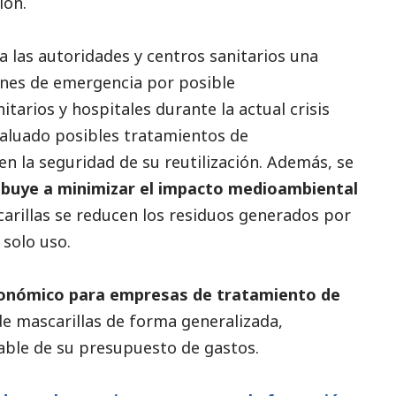
ión.
 a las autoridades y centros sanitarios una
iones de emergencia por posible
tarios y hospitales durante la actual crisis
aluado posibles tratamientos de
 la seguridad de su reutilización. Además, se
ibuye a minimizar el impacto medioambiental
scarillas se reducen los residuos generados por
 solo uso.
conómico para empresas de tratamiento de
e mascarillas de forma generalizada,
able de su presupuesto de gastos.