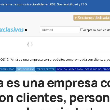
sistema de comunicación líder en RSE, Sostenibilidad y ESG
» Secciones dedicada
xclusivas
»
Acepto la política d
DS17: “Ainia es una empresa con propósito, comprometida con clientes, pers
ENTREVISTAS
BUEN GOBIERNO
TERCER SECTOR
ODS 17 ALIANZAS PARA LOGRAR LOS OBJETIVO
a es una empresa c
 clientes, persona