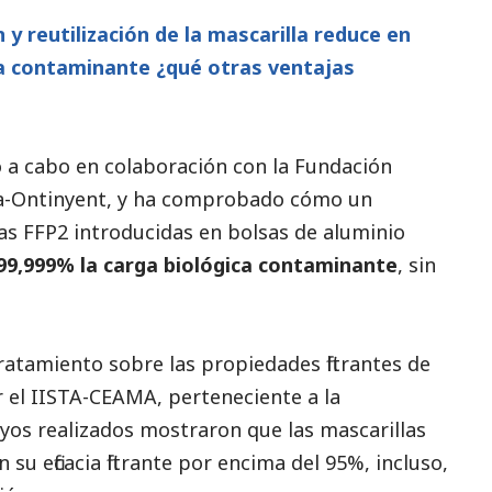
 y reutilización de la mascarilla reduce en
ca contaminante ¿qué otras ventajas
do a cabo en colaboración con la Fundación
iva-Ontinyent, y ha comprobado cómo un
as FFP2 introducidas en bolsas de aluminio
99,999% la carga biológica contaminante
, sin
atamiento sobre las propiedades filtrantes de
or el IISTA-CEAMA, perteneciente a la
yos realizados mostraron que las mascarillas
 eficacia filtrante por encima del 95%, incluso,