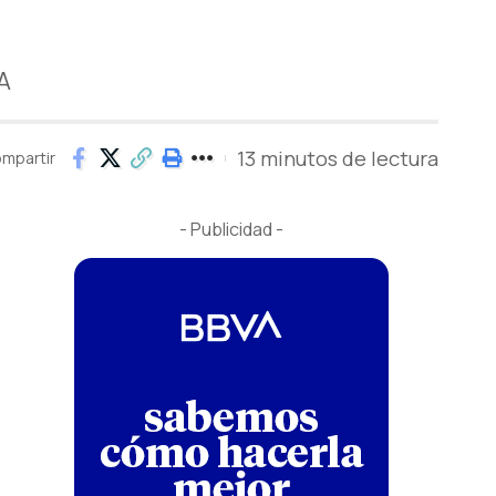
A
13 minutos de lectura
mpartir
- Publicidad -