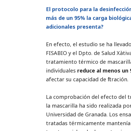
El protocolo para la desinfección
más de un 95% la carga biológi
adicionales presenta?
En efecto, el estudio se ha lleva
FISABIO y el Dpto. de Salud Xàt
tratamiento térmico de mascarill
individuales
reduce al menos un 
afectar su capacidad de filtración.
La comprobación del efecto del tr
la mascarilla ha sido realizada p
Universidad de Granada. Los ensa
tratadas térmicamente mantenían su