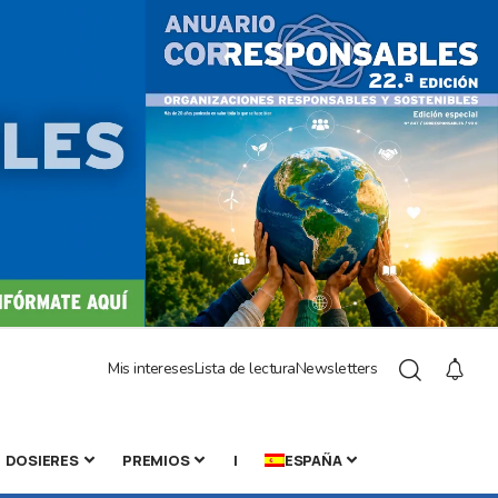
Mis intereses
Lista de lectura
Newsletters
DOSIERES
PREMIOS
|
ESPAÑA