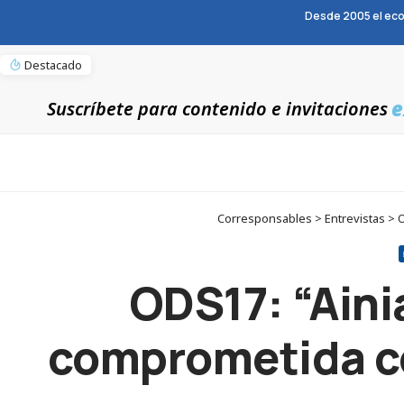
Desde 2005 el eco
Destacado
e
Suscríbete para contenido e invitaciones
Corresponsables > Entrevistas > O
ODS17: “Aini
comprometida con