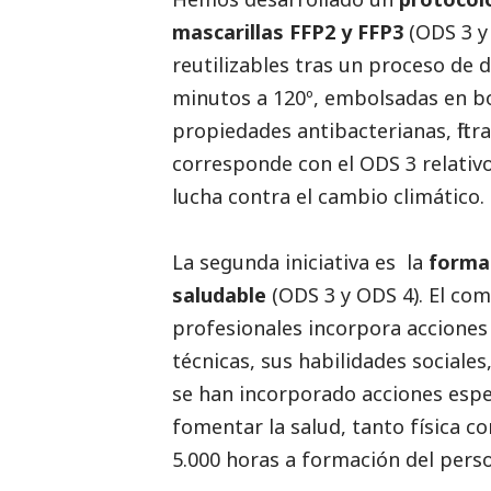
mascarillas FFP2 y FFP3
(ODS 3 y
reutilizables tras un proceso de
minutos a 120º, embolsadas en bo
propiedades antibacterianas, filt
corresponde con el ODS 3 relativo 
lucha contra el cambio climático.
La segunda iniciativa es la
formac
saludable
(ODS 3 y ODS 4). El c
profesionales incorpora accione
técnicas, sus habilidades sociales,
se han incorporado acciones espec
fomentar la salud, tanto física 
5.000 horas a formación del perso