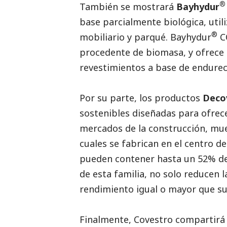
®
También se mostrará
Bayhydur
base parcialmente biológica, util
®
mobiliario y parqué. Bayhydur
CQ
procedente de biomasa, y ofrece 
revestimientos a base de endurec
Por su parte, los productos
Deco
sostenibles diseñadas para ofrec
mercados de la construcción, mueb
cuales se fabrican en el centro de
pueden contener hasta un 52% de
de esta familia, no solo reducen 
rendimiento igual o mayor que sus
Finalmente, Covestro compartirá 