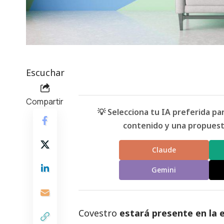
Escuchar
Compartir
💡 Selecciona tu IA preferida p
contenido y una propuesta
Claude
Gemini
Covestro
estará presente en la 