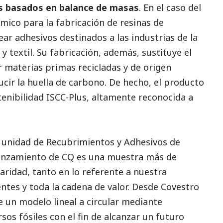
s
basados en balance de masas
. En el caso del
mico para la fabricación de resinas de
ear adhesivos destinados a las industrias de la
textil. Su fabricación, además, sustituye el
or materias primas recicladas y de origen
cir la huella de carbono. De hecho, el producto
stenibilidad ISCC-Plus, altamente reconocida a
a unidad de Recubrimientos y Adhesivos de
 lanzamiento de CQ es una muestra más de
ridad, tanto en lo referente a nuestra
entes y toda la cadena de valor. Desde Covestro
un modelo lineal a circular mediante
rsos fósiles con el fin de alcanzar un futuro