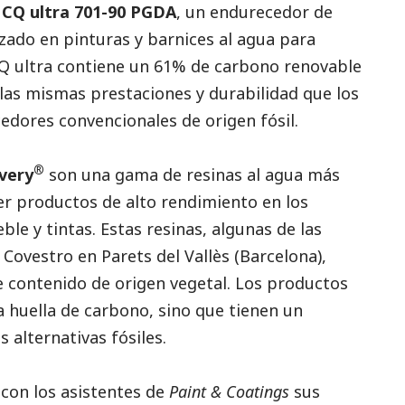
CQ ultra 701-90 PGDA
, un endurecedor de
izado en pinturas y barnices al agua para
 ultra contiene un 61% de carbono renovable
las mismas prestaciones y durabilidad que los
edores convencionales de origen fósil.
®
very
son una gama de resinas al agua más
er productos de alto rendimiento en los
le y tintas. Estas resinas, algunas de las
 Covestro en Parets del Vallès (Barcelona),
 contenido de origen vegetal. Los productos
la huella de carbono, sino que tienen un
 alternativas fósiles.
con los asistentes de
Paint & Coatings
sus