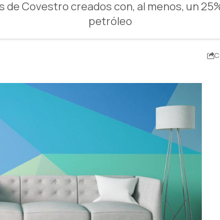
s de Covestro creados con, al menos, un 25% 
petróleo
C