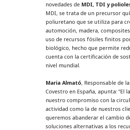
novedades de
MDI, TDI y poliole
MDI, se trata de un precursor quí
poliuretano que se utiliza para cr
automoción, madera, composites y 
uso de recursos fósiles finitos p
biológico, hecho que permite redu
cuenta con la certificación de so
nivel mundial.
Maria Almató
, Responsable de l
Covestro en España, apunta: “El
nuestro compromiso con la circula
actividad como la de nuestros cli
queremos abanderar el cambio de 
soluciones alternativas a los recu