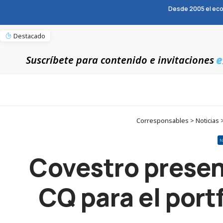
Desde 2005 el eco
Destacado
e
Suscríbete para contenido e invitaciones
Corresponsables > Noticias 
N
Covestro presen
CQ para el port