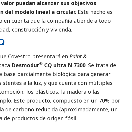
 valor puedan alcanzar sus objetivos
n del modelo lineal a circular.
Este hecho es
o en cuenta que la compañía atiende a todo
dad, construcción y vivienda.
Q
que Covestro presentará en
Paint &
®
staca
Desmodur
CQ ultra N 7300
. Se trata del
 base parcialmente biológica para generar
istentes a la luz, y que cuenta con múltiples
tomoción, los plásticos, la madera o las
jemplo. Este producto, compuesto en un 70% por
lla de carbono reducida (aproximadamente, un
 de productos de origen fósil.