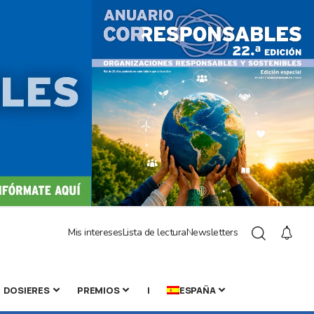
Mis intereses
Lista de lectura
Newsletters
DOSIERES
PREMIOS
|
ESPAÑA