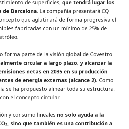
stimiento de superficies,
que tendrá lugar los
ra de Barcelona
. La compañía presentará CQ
 concepto que aglutinará de forma progresiva el
nibles fabricadas con un mínimo de 25% de
etróleo.
o forma parte de la visión global de Covestro
lmente circular a largo plazo, y alcanzar la
o emisiones netas en 2035 en su producción
uentes de energía externas (alcance 2).
Como
ía se ha propuesto alinear toda su estructura,
on el concepto circular.
ión y consumo lineales
no solo ayuda a la
CO
, sino que también es una contribución a
2