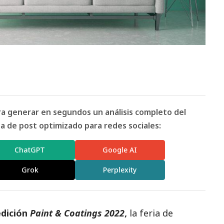
ara generar en segundos un análisis completo del
 de post optimizado para redes sociales:
ChatGPT
Google AI
Grok
Perplexity
edición
Paint & Coatings 2022
,
la feria de