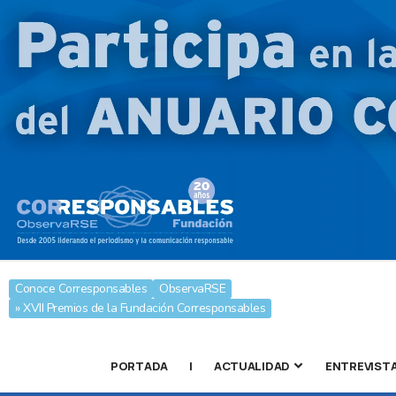
Conoce Corresponsables
ObservaRSE
» XVII Premios de la Fundación Corresponsables
PORTADA
|
ACTUALIDAD
ENTREVIST