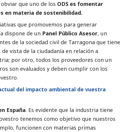
 obviar que uno de los
ODS es fomentar
s en materia de sostenibilidad.
iciativas que promovemos para generar
ñía dispone de un
Panel Público Asesor
, un
tes de la sociedad civil de Tarragona que tiene
de vista de la ciudadanía en relación a
tria; por otro, todos los proveedores con un
uros son evaluados y deben cumplir con los
ovestro.
 actual del impacto ambiental de vuestra
 en España
. Es evidente que la industria tiene
ovestro tenemos como objetivo que nuestros
emplo, funcionen con materias primas