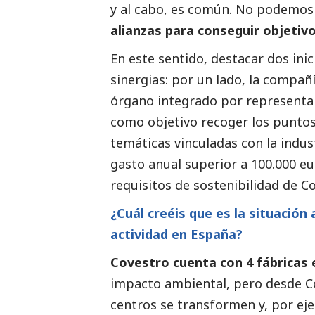
y al cabo, es común. No podemos
alianzas para conseguir objetivo
En este sentido, destacar dos in
sinergias: por un lado, la compa
órgano integrado por representan
como objetivo recoger los puntos 
temáticas vinculadas con la indus
gasto anual superior a 100.000 e
requisitos de sostenibilidad de C
¿Cuál creéis que es la situación
actividad en España?
Covestro cuenta con 4 fábricas
impacto ambiental, pero desde C
centros se transformen y, por ej