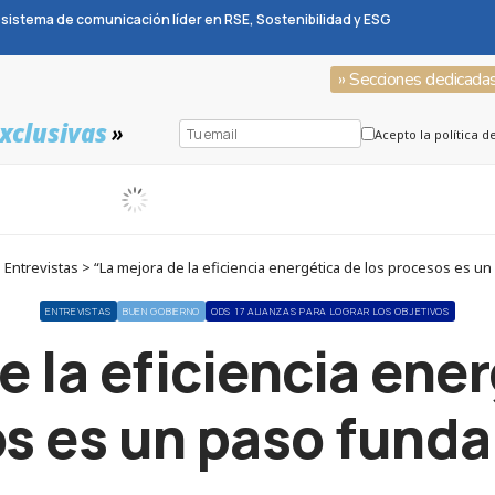
sistema de comunicación líder en RSE, Sostenibilidad y ESG
» Secciones dedicada
xclusivas
»
Acepto la política d
Entrevistas > “La mejora de la eficiencia energética de los procesos es u
ENTREVISTAS
BUEN GOBIERNO
ODS 17 ALIANZAS PARA LOGRAR LOS OBJETIVOS
e la eficiencia ener
s es un paso fund