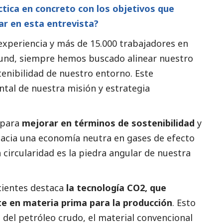
ctica en concreto con los objetivos que
ar en esta entrevista?
xperiencia y más de 15.000 trabajadores en
und, siempre hemos buscado alinear nuestro
tenibilidad de nuestro entorno. Este
tal de nuestra misión y estrategia
 para
mejorar en términos de sostenibilidad
y
acia una economía neutra en gases de efecto
circularidad es la piedra angular de nuestra
cientes destaca
la tecnología CO2, que
te en materia prima para la producción
. Esto
del petróleo crudo, el material convencional