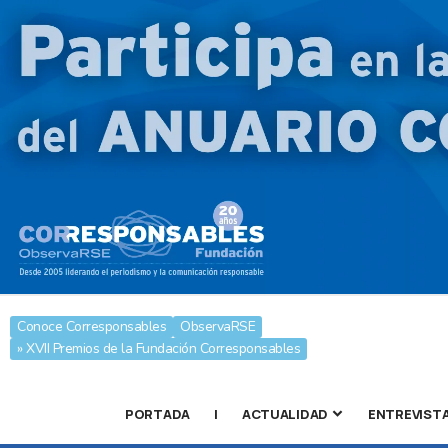
Conoce Corresponsables
ObservaRSE
» XVII Premios de la Fundación Corresponsables
PORTADA
|
ACTUALIDAD
ENTREVIST