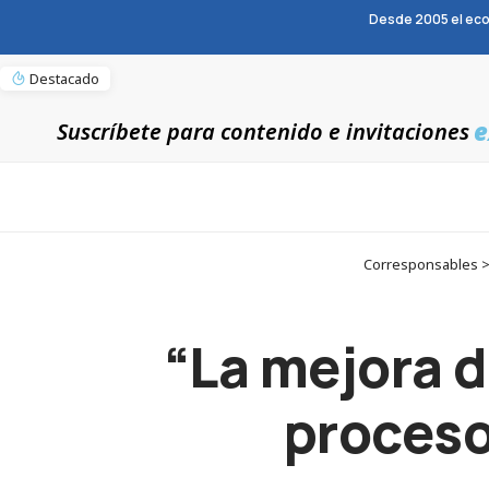
Desde 2005 el eco
Destacado
e
Suscríbete para contenido e invitaciones
Corresponsables > 
“La mejora d
proceso