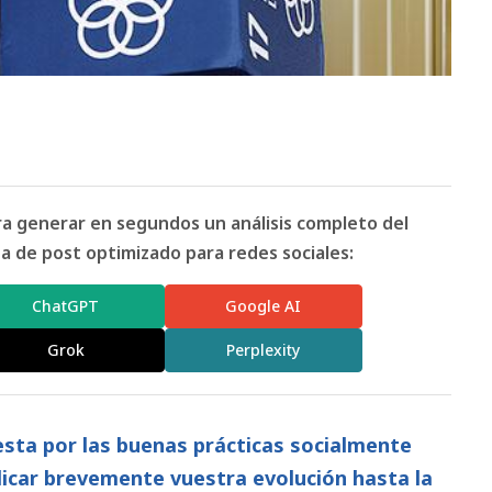
ara generar en segundos un análisis completo del
 de post optimizado para redes sociales:
ChatGPT
Google AI
Grok
Perplexity
ta por las buenas prácticas socialmente
icar brevemente vuestra evolución hasta la