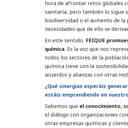
hora de afrontar retos globales
sanitaria, pero también lo sigue 
biodiversidad o el aumento de la 
necesidades que de ello se deriva
En este sentido,
FEIQUE promueve 
química
. Es la voz que nos repre
todos los sectores de la població
química tiene con la sostenibili
acuerdos y alianzas con otras ins
¿Qué sinergias esperáis generar
estáis emprendiendo en vuestro
Sabemos que
el conocimiento, c
el diálogo con organizaciones c
otras empresas químicas y clientes