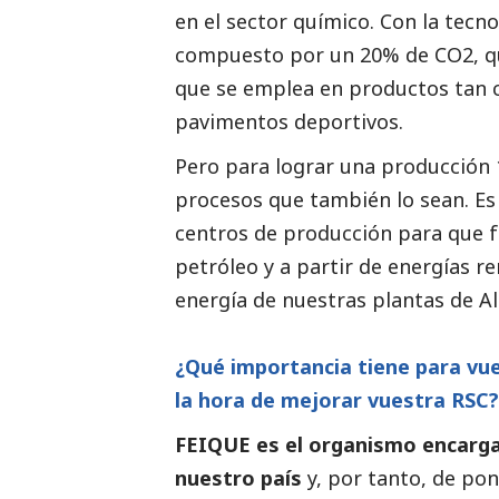
en el sector químico. Con la tec
compuesto por un 20% de CO2, qu
que se emplea en productos tan co
pavimentos deportivos.
Pero para lograr una producción 
procesos que también lo sean. E
centros de producción para que f
petróleo y a partir de energías re
energía de nuestras plantas de A
¿Qué importancia tiene para vu
la hora de mejorar vuestra RSC
FEIQUE es el organismo encarga
nuestro país
y, por tanto, de pone