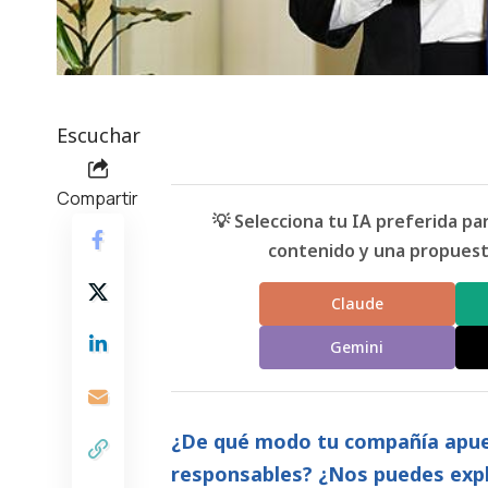
Escuchar
Compartir
💡 Selecciona tu IA preferida p
contenido y una propuesta
Claude
Gemini
¿De qué modo tu compañía apues
responsables? ¿Nos puedes expl