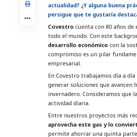
actualidad? ¿Y alguna buena prá
persigue que te gustaría destac
Covestro
cuenta con 80 años de e
todo el mundo. Con este backgro
desarrollo económico
con la sos
compromiso es un pilar fundamen
empresarial.
En Covestro trabajamos día a día
generar soluciones que avancen h
invernadero. Consideramos que la 
actividad diaria.
Entre nuestros proyectos más re
aprovecha este gas y lo convier
permite ahorrar una quinta parte 