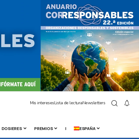
Mis intereses
Lista de lectura
Newsletters
DOSIERES
PREMIOS
|
ESPAÑA