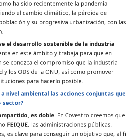
 como ha sido recientemente la pandemia
siendo el cambio climático, la pérdida de
población y su progresiva urbanización, con las
n.
el desarrollo sostenible de la industria
senta en este ámbito y trabaja para que en
n se conozca el compromiso que la industria
dad y los ODS de la ONU, así como promover
tituciones para hacerlo posible.
 a nivel ambiental las acciones conjuntas que
 sector?
ompartido, es doble
. En Covestro creemos que
omo
FEIQUE
, las administraciones públicas,
, es clave para conseguir un objetivo que, al fin