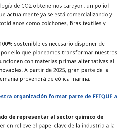
nología de CO2 obtenemos cardyon, un poliol
e actualmente ya se está comercializando y
tidianos como colchones, fibras textiles y
100% sostenible es necesario disponer de
s por ello que planeamos transformar nuestros
uncionen con materias primas alternativas al
novables. A partir de 2025, gran parte de la
lemania provendrá de eólica marina.
estra organización formar parte de FEIQUE a
?
do de representar al sector químico de
r en relieve el papel clave de la industria a la