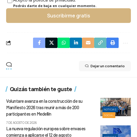
Podrás darte de baja en cualquier momento.
Suscribirme gratis
Dejar un comentario
Quizás también te guste
Voluntare avanza en la construcción de su
Manifiesto 2026 tras reunir a más de 200
NOTICIAS
participantes en Medellín
SOCIAL
7 DE AGOSTO DE 2026
La nueva regulación europea sobre envases
comienza a aplicarse el 12 de agosto
NOTICIAS