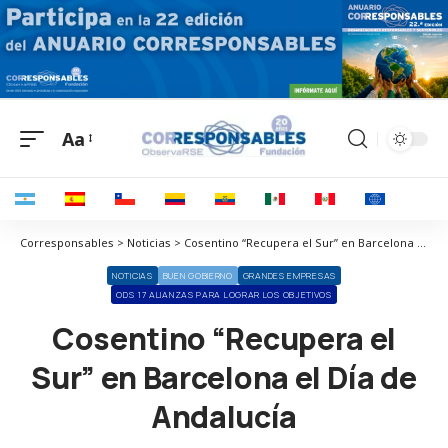
Aa
Corresponsables > Noticias > Cosentino “Recupera el Sur” en Barcelona el Día de Andalucía
NOTICIAS
BUEN GOBIERNO
GRANDES EMPRESAS
ODS 17 ALIANZAS PARA LOGRAR LOS OBJETIVOS
Cosentino “Recupera el
Sur” en Barcelona el Día de
Andalucía