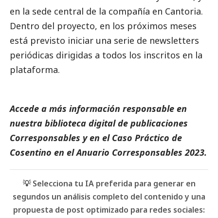
en la sede central de la compañía en Cantoria.
Dentro del proyecto, en los próximos meses
está previsto iniciar una serie de
newsletters
periódicas dirigidas a todos los inscritos en la
plataforma.
Accede a más información responsable en
nuestra biblioteca digital de
publicaciones
Corresponsables
y en el
Caso Práctico de
Cosentino
en el
Anuario Corresponsables
2023.
💡 Selecciona tu IA preferida para generar en
segundos un análisis completo del contenido y una
propuesta de post optimizado para redes sociales: