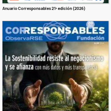
Anuario Corresponsables 21ª edición (2026)