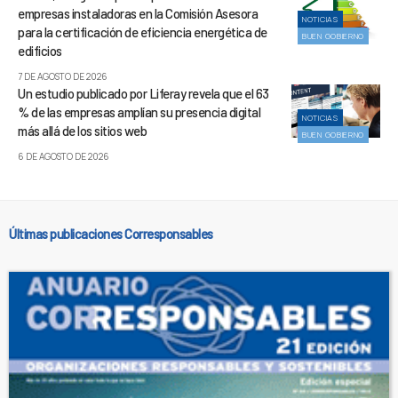
empresas instaladoras en la Comisión Asesora
NOTICIAS
para la certificación de eficiencia energética de
BUEN GOBIERNO
edificios
7 DE AGOSTO DE 2026
Un estudio publicado por Liferay revela que el 63
% de las empresas amplían su presencia digital
NOTICIAS
más allá de los sitios web
BUEN GOBIERNO
6 DE AGOSTO DE 2026
Últimas publicaciones Corresponsables