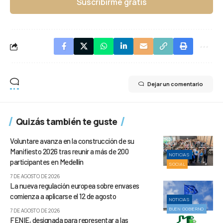
Suscribirme gratis
Dejar un comentario
Quizás también te guste
Voluntare avanza en la construcción de su
Manifiesto 2026 tras reunir a más de 200
NOTICIAS
participantes en Medellín
SOCIAL
7 DE AGOSTO DE 2026
La nueva regulación europea sobre envases
comienza a aplicarse el 12 de agosto
NOTICIAS
BUEN GOBIERNO
7 DE AGOSTO DE 2026
FENIE, designada para representar a las