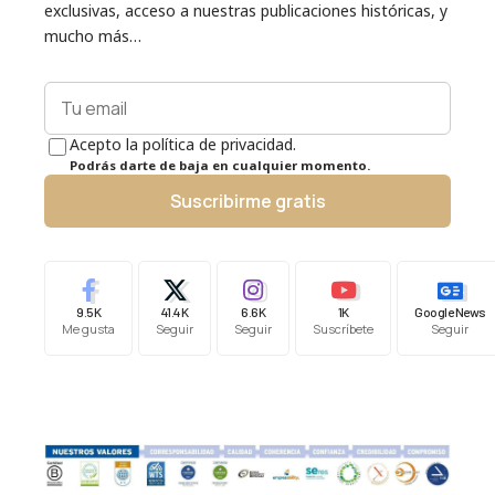
exclusivas, acceso a nuestras publicaciones históricas, y
mucho más…
Acepto la política de privacidad.
Podrás darte de baja en cualquier momento.
Suscribirme gratis
9.5K
41.4K
6.6K
1K
Google News
Me gusta
Seguir
Seguir
Suscríbete
Seguir