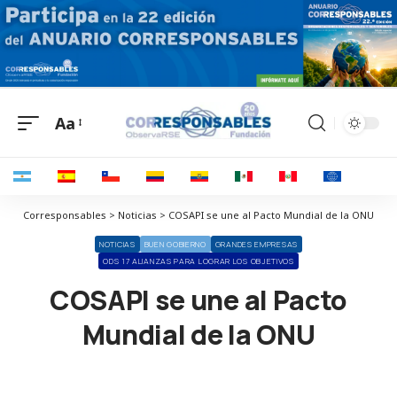
Aa
Corresponsables > Noticias > COSAPI se une al Pacto Mundial de la ONU
NOTICIAS
BUEN GOBIERNO
GRANDES EMPRESAS
ODS 17 ALIANZAS PARA LOGRAR LOS OBJETIVOS
COSAPI se une al Pacto
Mundial de la ONU