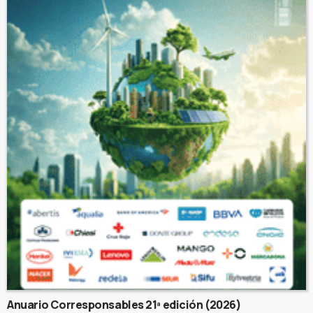
Anuario Corresponsables 21ª edición (2026)