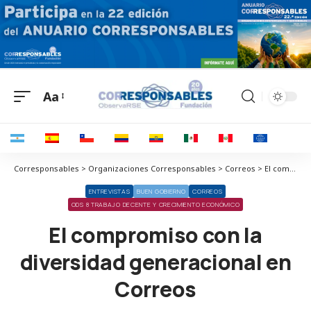
Aa
Corresponsables > Organizaciones Corresponsables > Correos > El compromiso con la diversidad generacional en Correos
ENTREVISTAS
BUEN GOBIERNO
CORREOS
ODS 8 TRABAJO DECENTE Y CRECIMIENTO ECONÓMICO
El compromiso con la
diversidad generacional en
Correos