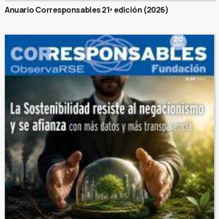
Anuario Corresponsables 21ª edición (2026)