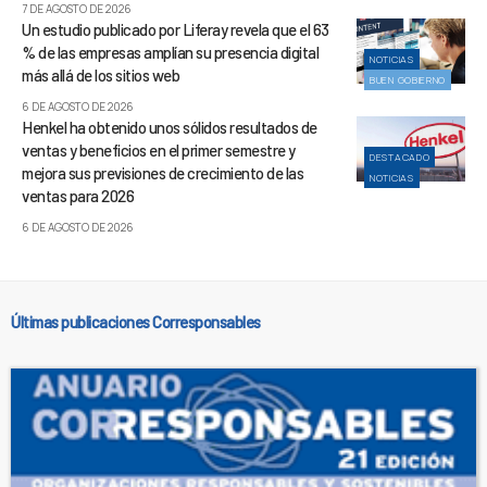
7 DE AGOSTO DE 2026
Un estudio publicado por Liferay revela que el 63
% de las empresas amplían su presencia digital
NOTICIAS
más allá de los sitios web
BUEN GOBIERNO
6 DE AGOSTO DE 2026
Henkel ha obtenido unos sólidos resultados de
ventas y beneficios en el primer semestre y
DESTACADO
mejora sus previsiones de crecimiento de las
NOTICIAS
ventas para 2026
6 DE AGOSTO DE 2026
Últimas publicaciones Corresponsables