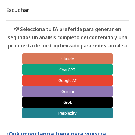
Escuchar
💡 Selecciona tu IA preferida para generar en
segundos un análisis completo del contenido y una
propuesta de post optimizado para redes sociales:
Claude
ChatGPT
Google AI
Gemini
Grok
Perplexity
¿Qué importancia tiene para vuestra