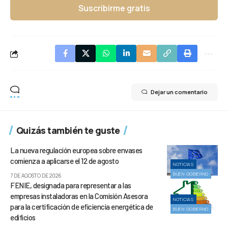
Suscribirme gratis
Dejar un comentario
Quizás también te guste
La nueva regulación europea sobre envases
comienza a aplicarse el 12 de agosto
NOTICIAS
BUEN GOBIERNO
7 DE AGOSTO DE 2026
FENIE, designada para representar a las
empresas instaladoras en la Comisión Asesora
NOTICIAS
para la certificación de eficiencia energética de
BUEN GOBIERNO
edificios