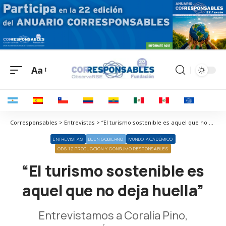
Aa
Corresponsables > Entrevistas > “El turismo sostenible es aquel que no deja huella”
ENTREVISTAS
BUEN GOBIERNO
MUNDO ACADÉMICO
ODS 12 PRODUCCIÓN Y CONSUMO RESPONSABLES
“El turismo sostenible es
aquel que no deja huella”
Entrevistamos a Coralía Pino,