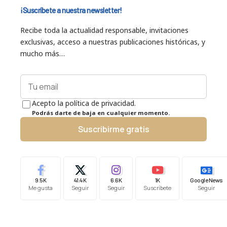
¡Suscríbete a nuestra newsletter!
Recibe toda la actualidad responsable, invitaciones
exclusivas, acceso a nuestras publicaciones históricas, y
mucho más…
Acepto la política de privacidad.
Podrás darte de baja en cualquier momento.
Suscribirme gratis
9.5K
41.4K
6.6K
1K
Google News
Me gusta
Seguir
Seguir
Suscríbete
Seguir