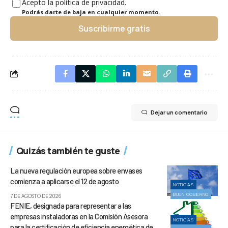
Acepto la política de privacidad.
Podrás darte de baja en cualquier momento.
Suscribirme gratis
Dejar un comentario
Quizás también te guste
La nueva regulación europea sobre envases
comienza a aplicarse el 12 de agosto
NOTICIAS
BUEN GOBIERNO
7 DE AGOSTO DE 2026
FENIE, designada para representar a las
empresas instaladoras en la Comisión Asesora
NOTICIAS
para la certificación de eficiencia energética de