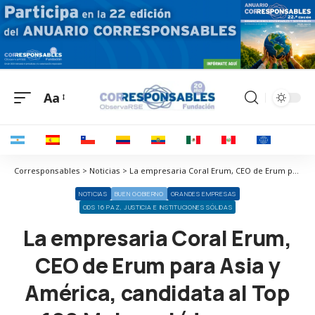
Aa
Corresponsables > Noticias > La empresaria Coral Erum, CEO de Erum para Asia y América, candidata al Top 100 Mujeres Líderes en España
NOTICIAS
BUEN GOBIERNO
GRANDES EMPRESAS
ODS 16 PAZ, JUSTICIA E INSTITUCIONES SÓLIDAS
La empresaria Coral Erum,
CEO de Erum para Asia y
América, candidata al Top