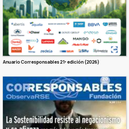
Anuario Corresponsables 21ª edición (2026)