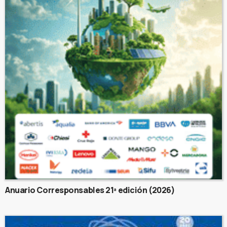
Anuario Corresponsables 21ª edición (2026)