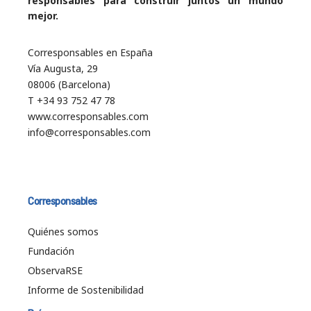
responsables para construir juntos un mundo
mejor.
Corresponsables en España
Vía Augusta, 29
08006 (Barcelona)
T +34 93 752 47 78
www.corresponsables.com
info@corresponsables.com
Corresponsables
Quiénes somos
Fundación
ObservaRSE
Informe de Sostenibilidad