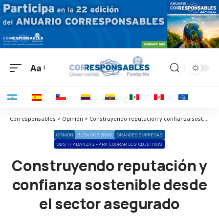
Aa
Corresponsables > Opinión > Construyendo reputación y confianza sostenible desde el sector asegurado
OPINIÓN
BUEN GOBIERNO
GRANDES EMPRESAS
ODS 17 ALIANZAS PARA LOGRAR LOS OBJETIVOS
Construyendo reputación y
confianza sostenible desde
el sector asegurado