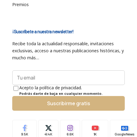
Premios
¡Suscríbete a nuestra newsletter!
Recibe toda la actualidad responsable, invitaciones
exclusivas, acceso a nuestras publicaciones históricas, y
mucho más…
Acepto la política de privacidad.
Podrás darte de baja en cualquier momento.
Suscribirme gratis
9.5K
41.4K
6.6K
1K
Google News