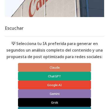
Escuchar
💡 Selecciona tu IA preferida para generar en
segundos un análisis completo del contenido y una
propuesta de post optimizado para redes sociales:
Claude
ChatGPT
Google AI
Gemini
Grok