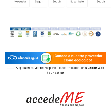
Me gusta
Seguir
Seguir
Suscríbete
Seguir
Alojada en servidores responsables certificados por la
Green Web
Foundation