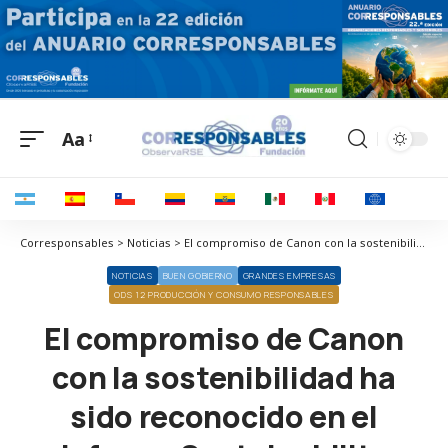
Aa
Corresponsables > Noticias > El compromiso de Canon con la sostenibilidad ha sido reconocido en el informe Sustainability Leaders’ Report de Quocirca
NOTICIAS
BUEN GOBIERNO
GRANDES EMPRESAS
ODS 12 PRODUCCIÓN Y CONSUMO RESPONSABLES
El compromiso de Canon
con la sostenibilidad ha
sido reconocido en el