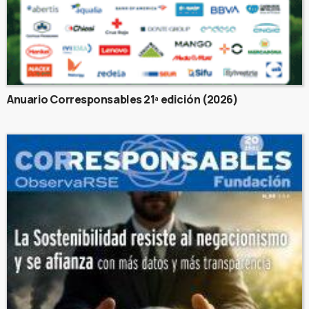
Anuario Corresponsables 21ª edición (2026)