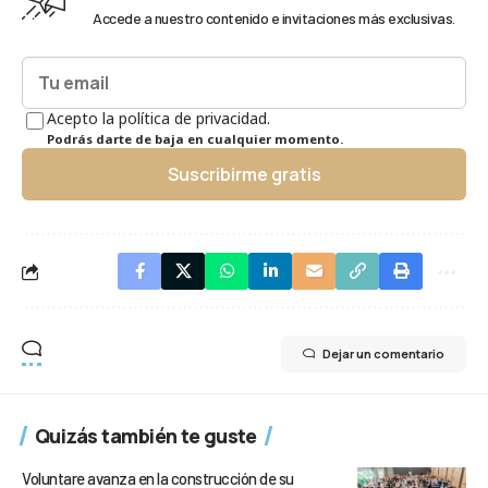
Accede a nuestro contenido e invitaciones más exclusivas.
Acepto la política de privacidad.
Podrás darte de baja en cualquier momento.
Suscribirme gratis
Dejar un comentario
Quizás también te guste
Voluntare avanza en la construcción de su