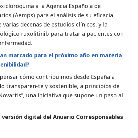
xicloroquina a la Agencia Española de
os (Aemps) para el análisis de su eficacia
varias decenas de estudios clínicos, y la
ógico ruxolitinib para tratar a pacientes con
enfermedad.
 han marcado para el próximo año en materia
enibilidad?
epensar cómo contribuimos desde España a
 transparen-te y sostenible, a principios de
ovartis”, una iniciativa que supone un paso al
a
versión digital del Anuario Corresponsables