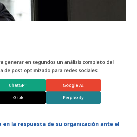
ara generar en segundos un análisis completo del
 de post optimizado para redes sociales:
ChatGPT
Google AI
Grok
Perplexity
 en la respuesta de su organización ante el