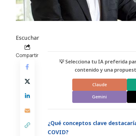
Escuchar
Compartir
💡 Selecciona tu IA preferida p
contenido y una propuesta
Claude
Gemini
¿Qué conceptos clave destacaría
COVID?