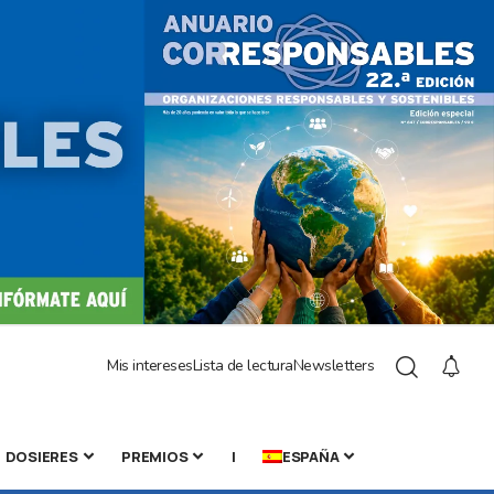
Mis intereses
Lista de lectura
Newsletters
DOSIERES
PREMIOS
|
ESPAÑA