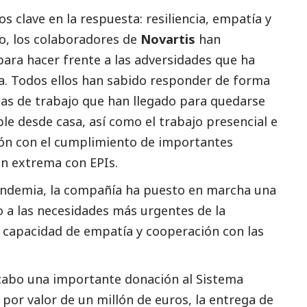
s clave en la respuesta: resiliencia, empatía y
o, los colaboradores de
Novartis
han
para hacer frente a las adversidades que ha
ria. Todos ellos han sabido responder de forma
as de trabajo que han llegado para quedarse
ible desde casa, así como el trabajo presencial e
ión con el cumplimiento de importantes
n extrema con EPIs.
pandemia, la compañía ha puesto en marcha una
yo a las necesidades más urgentes de la
capacidad de empatía y cooperación con las
 cabo una importante donación al Sistema
 por valor de un millón de euros, la entrega de