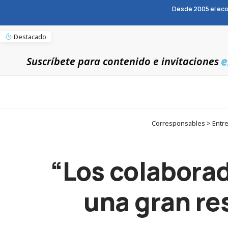
Desde 2005 el eco
Destacado
e
Suscríbete para contenido e invitaciones
Corresponsables > Entrev
“Los colabora
una gran re