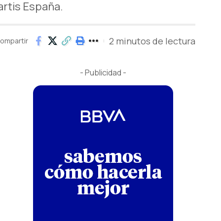
rtis España.
2 minutos de lectura
ompartir
- Publicidad -