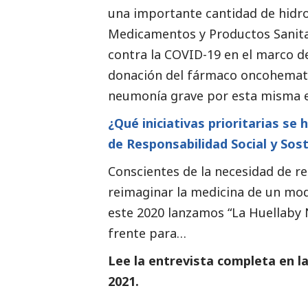
una importante cantidad de hidro
Medicamentos y Productos Sanitari
contra la COVID-19 en el marco de 
donación del fármaco oncohematol
neumonía grave por esta misma 
¿Qué iniciativas prioritarias se
de Responsabilidad
Social
y Sost
Conscientes de la necesidad de r
reimaginar la medicina de un modo
este 2020 lanzamos “La Huellaby N
frente para…
Lee la entrevista completa en l
2021
.