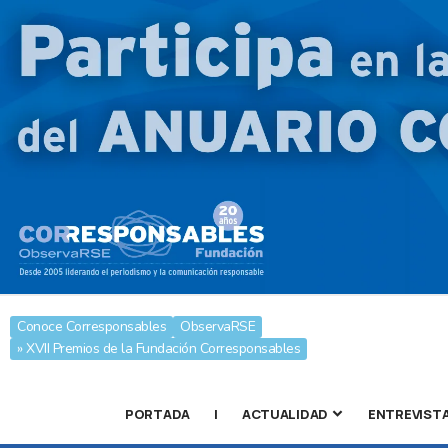
Conoce Corresponsables
ObservaRSE
» XVII Premios de la Fundación Corresponsables
PORTADA
|
ACTUALIDAD
ENTREVIST