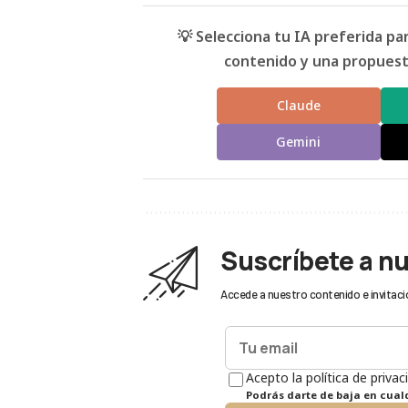
💡 Selecciona tu IA preferida p
contenido y una propuesta
Claude
Gemini
Suscríbete a n
Accede a nuestro contenido e invitaci
Acepto la política de privac
Podrás darte de baja en cua