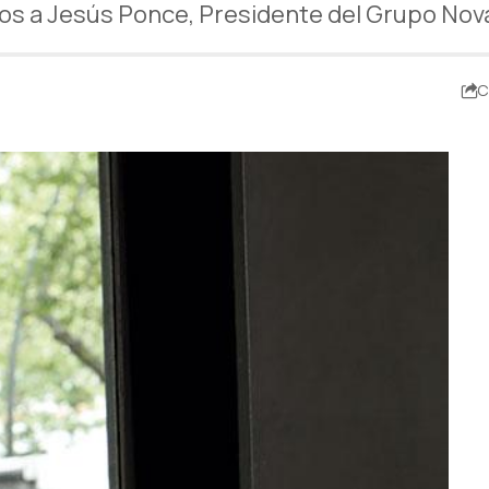
os a Jesús Ponce, Presidente del Grupo Nova
C