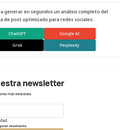
ara generar en segundos un análisis completo del
 de post optimizado para redes sociales:
ChatGPT
Google AI
Grok
Perplexity
uestra newsletter
ones más exclusivas.
idad.
lquier momento.