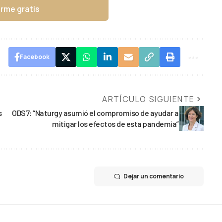
irme gratis
Facebook
ARTÍCULO SIGUIENTE
s
ODS7: “Naturgy asumió el compromiso de ayudar a
mitigar los efectos de esta pandemia”
Dejar un comentario