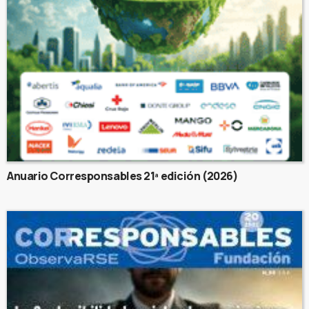
Anuario Corresponsables 21ª edición (2026)