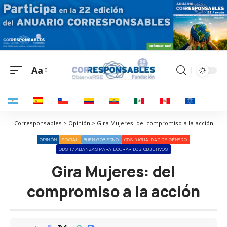
Aa
Corresponsables > Opinión > Gira Mujeres: del compromiso a la acción
OPINIÓN
SOCIAL
BUEN GOBIERNO
ODS 5 IGUALDAD DE GÉNERO
ODS 17 ALIANZAS PARA LOGRAR LOS OBJETIVOS
Gira Mujeres: del
compromiso a la acción