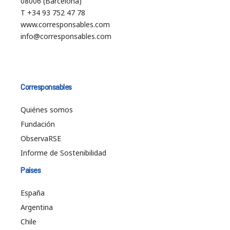
08006 (Barcelona)
T +34 93 752 47 78
www.corresponsables.com
info@corresponsables.com
Corresponsables
Quiénes somos
Fundación
ObservaRSE
Informe de Sostenibilidad
Países
España
Argentina
Chile