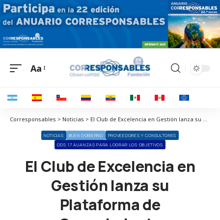
Aa
Corresponsables > Noticias > El Club de Excelencia en Gestión lanza su Plataforma de Conocimiento
NOTICIAS
BUEN GOBIERNO
PROVEEDORES Y CONSULTORES
ODS 17 ALIANZAS PARA LOGRAR LOS OBJETIVOS
El Club de Excelencia en
Gestión lanza su
Plataforma de