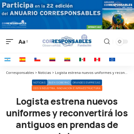
Aa
Corresponsables > Noticias > Logista estrena nuevos uniformes y reconvertirá los antiguos en prendas de abrigo
NOTICIAS
BUEN GOBIERNO
GRANDES EMPRESAS
ODS 9 INDUSTRIA, INNOVACIÓN E INFRAESTRUCTURA
Logista estrena nuevos
uniformes y reconvertirá los
antiguos en prendas de