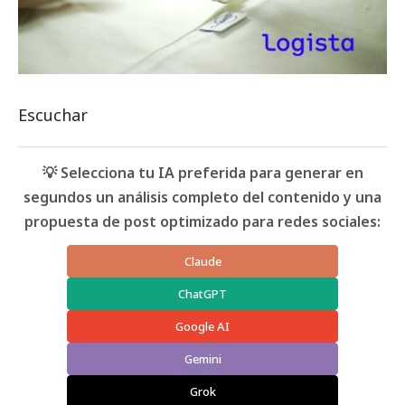
Escuchar
💡 Selecciona tu IA preferida para generar en
segundos un análisis completo del contenido y una
propuesta de post optimizado para redes sociales:
Claude
ChatGPT
Google AI
Gemini
Grok