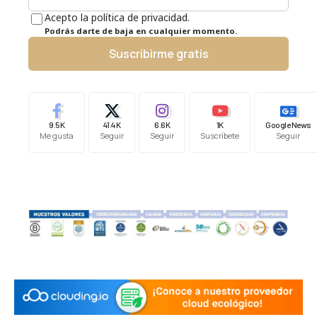
Acepto la política de privacidad.
Podrás darte de baja en cualquier momento.
Suscribirme gratis
9.5K
41.4K
6.6K
1K
Google News
Me gusta
Seguir
Seguir
Suscríbete
Seguir