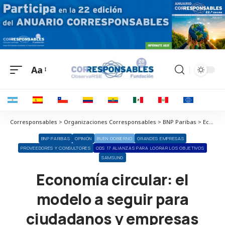
Aa
Corresponsables > Organizaciones Corresponsables > BNP Paribas > Economía circular: el modelo a seguir para ciudadanos y empresas
BNP PARIBAS
OPINIÓN
BUEN GOBIERNO
GRANDES EMPRESAS
PROVEEDORES Y CONSULTORES
ODS 17 ALIANZAS PARA LOGRAR LOS OBJETIVOS
SAMSUNG
Economía circular: el
modelo a seguir para
ciudadanos y empresas