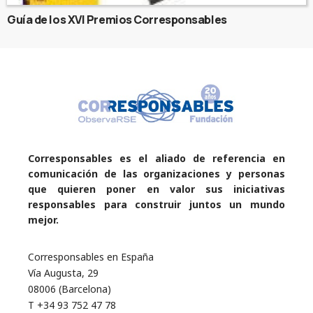
Guía de los XVI Premios Corresponsables
Corresponsables es el aliado de referencia en
comunicación de las organizaciones y personas
que quieren poner en valor sus iniciativas
responsables para construir juntos un mundo
mejor.
Corresponsables en España
Vía Augusta, 29
08006 (Barcelona)
T +34 93 752 47 78