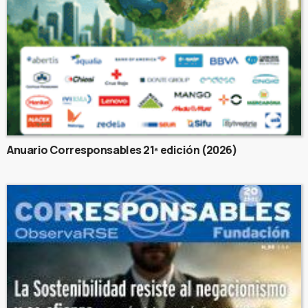
Anuario Corresponsables 21ª edición (2026)