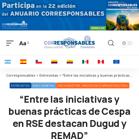
Aa
Corresponsables > Entrevistas > “Entre las iniciativas y buenas prácticas de Cespa en RSE destacan Dugud y REMAD”
ENTREVISTAS
BUEN GOBIERNO
ODS 9 INDUSTRIA, INNOVACIÓN E INFRAESTRUCTURA
“Entre las iniciativas y
buenas prácticas de Cespa
en RSE destacan Dugud y
REMAD”