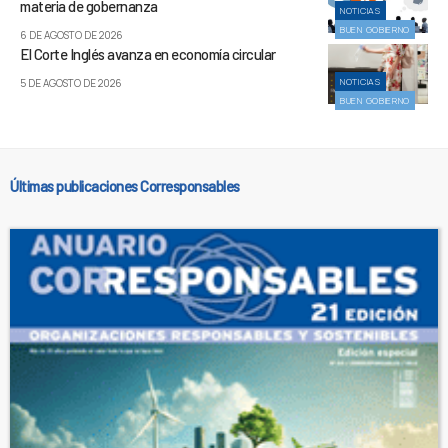
materia de gobernanza
NOTICIAS
BUEN GOBIERNO
6 DE AGOSTO DE 2026
El Corte Inglés avanza en economía circular
NOTICIAS
5 DE AGOSTO DE 2026
BUEN GOBIERNO
Últimas publicaciones Corresponsables