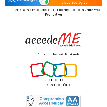
Alojada en servidores responsables certificados por la
Green Web
Foundation
Partners en
Accesibilidad Web
Partner tecnológico