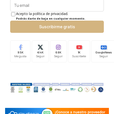
Acepto la política de privacidad.
Podrás darte de baja en cualquier momento.
Suscribirme gratis
9.5K
41.4K
6.6K
1K
Google News
Me gusta
Seguir
Seguir
Suscríbete
Seguir