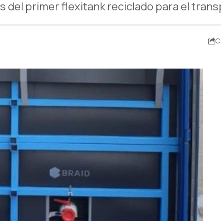
s del primer flexitank reciclado para el tra
C