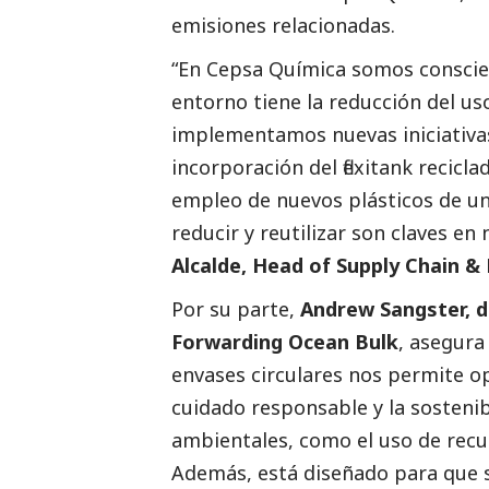
emisiones relacionadas.
“En Cepsa Química somos conscien
entorno tiene la reducción del uso
implementamos nuevas iniciativas
incorporación del flexitank recicla
empleo de nuevos plásticos de un s
reducir y reutilizar son claves en
Alcalde, Head of Supply Chain 
Por su parte,
Andrew Sangster, d
Forwarding Ocean Bulk
, asegura
envases circulares nos permite op
cuidado responsable y la sostenib
ambientales, como el uso de recur
Además, está diseñado para que 