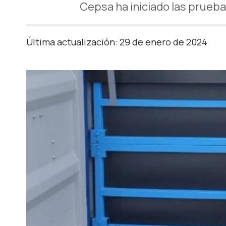
Cepsa ha iniciado las prueba
Última actualización: 29 de enero de 2024