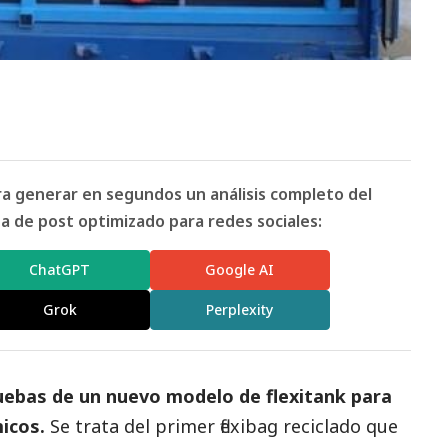
ara generar en segundos un análisis completo del
 de post optimizado para redes sociales:
ChatGPT
Google AI
Grok
Perplexity
ruebas de un nuevo modelo de flexitank para
micos.
Se trata del primer flexibag reciclado que