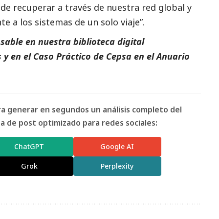
de recuperar a través de nuestra red global y
e a los sistemas de un solo viaje”.
able en nuestra biblioteca digital
s
y en el
Caso Práctico de Cepsa
en el
Anuario
ara generar en segundos un análisis completo del
 de post optimizado para redes sociales:
ChatGPT
Google AI
Grok
Perplexity