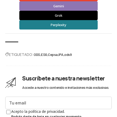
Gemini
Grok
Perplexity
ETIQUETADO:
ODS
ESG
Cepsa
IPA
ods9
Suscríbete a nuestra newsletter
Accede a nuestro contenido e invitaciones más exclusivas.
Acepto la política de privacidad.
Podrás darte de baja en cualquier momento.