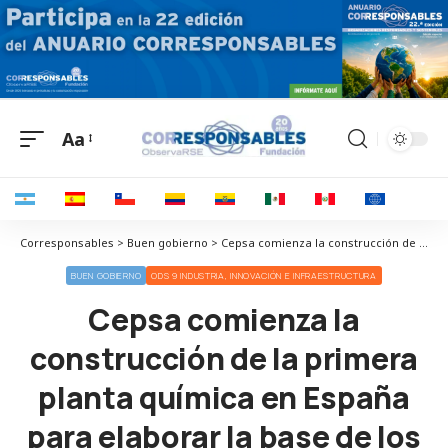
Aa
Corresponsables > Buen gobierno > Cepsa comienza la construcción de la primera planta química en España para elaborar la base de los geles hidroalcohólicos
BUEN GOBIERNO
ODS 9 INDUSTRIA, INNOVACIÓN E INFRAESTRUCTURA
Cepsa comienza la
construcción de la primera
planta química en España
para elaborar la base de los