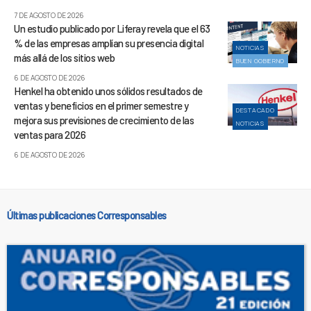
7 DE AGOSTO DE 2026
Un estudio publicado por Liferay revela que el 63
% de las empresas amplían su presencia digital
NOTICIAS
más allá de los sitios web
BUEN GOBIERNO
6 DE AGOSTO DE 2026
Henkel ha obtenido unos sólidos resultados de
ventas y beneficios en el primer semestre y
DESTACADO
mejora sus previsiones de crecimiento de las
NOTICIAS
ventas para 2026
6 DE AGOSTO DE 2026
Últimas publicaciones Corresponsables