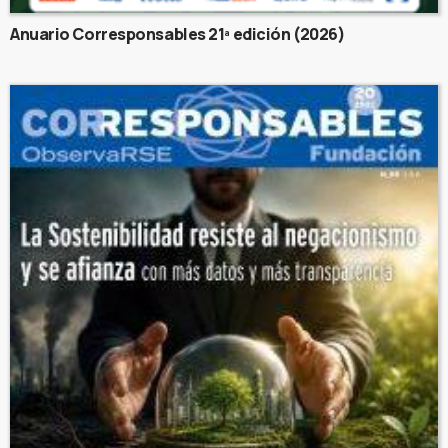
Anuario Corresponsables 21ª edición (2026)