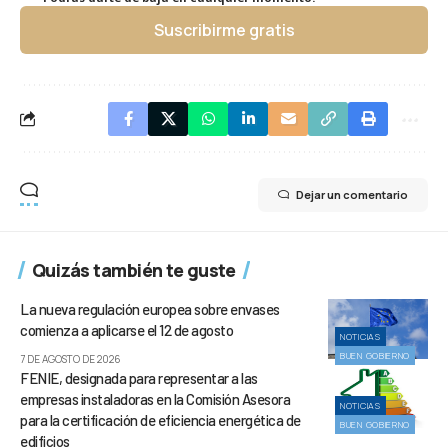
Suscribirme gratis
Dejar un comentario
Quizás también te guste
La nueva regulación europea sobre envases
comienza a aplicarse el 12 de agosto
NOTICIAS
BUEN GOBIERNO
7 DE AGOSTO DE 2026
FENIE, designada para representar a las
empresas instaladoras en la Comisión Asesora
NOTICIAS
para la certificación de eficiencia energética de
BUEN GOBIERNO
edificios