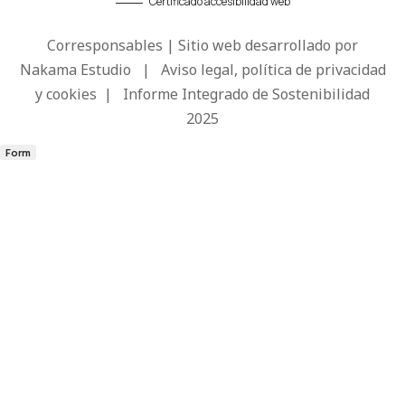
Certificado accesibilidad web
Corresponsables | Sitio web desarrollado por
Nakama Estudio
|
Aviso legal, política de privacidad
y cookies
|
Informe Integrado de Sostenibilidad
2025
Form