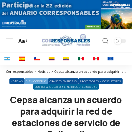
Aa
Corresponsables > Noticias > Cepsa alcanza un acuerdo para adquirir la red de estaciones de servicio de Ballenoil
NOTICIAS
BUEN GOBIERNO
GRANDES EMPRESAS
PROVEEDORES Y CONSULTORES
ODS 16 PAZ, JUSTICIA E INSTITUCIONES SÓLIDAS
Cepsa alcanza un acuerdo
para adquirir la red de
estaciones de servicio de