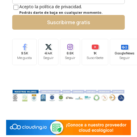
Acepto la política de privacidad.
Podrás darte de baja en cualquier momento.
Suscribirme gratis
9.5K
41.4K
6.6K
1K
Google News
Me gusta
Seguir
Seguir
Suscríbete
Seguir