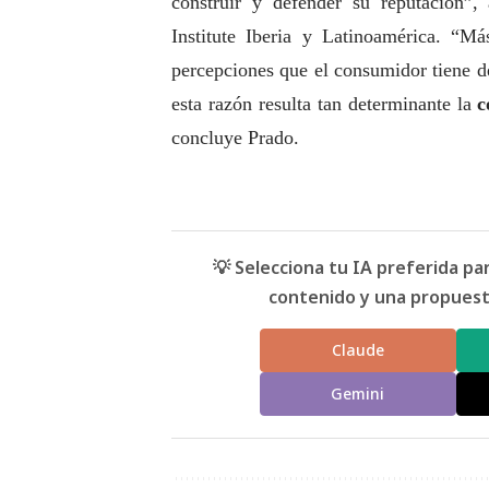
construir y defender su reputación”,
Institute Iberia y Latinoamérica. “
percepciones que el consumidor tiene de
esta razón resulta tan determinante la
c
concluye Prado.
💡 Selecciona tu IA preferida p
contenido y una propuesta
Claude
Gemini