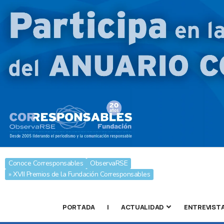
Conoce Corresponsables
ObservaRSE
» XVII Premios de la Fundación Corresponsables
PORTADA
|
ACTUALIDAD
ENTREVIST