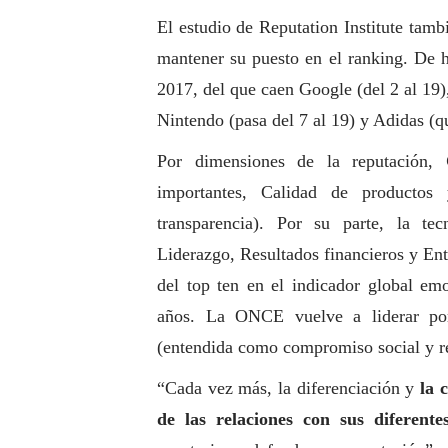
El estudio de Reputation Institute tamb
mantener su puesto en el ranking. De h
2017, del que caen Google (del 2 al 19)
Nintendo (pasa del 7 al 19) y Adidas (q
Por dimensiones de la reputación,
importantes, Calidad de productos 
transparencia). Por su parte, la te
Liderazgo, Resultados financieros y Ento
del top ten en el indicador global em
años. La ONCE vuelve a liderar por
(entendida como compromiso
social
y r
“Cada vez más, la diferenciación y
la 
de las relaciones con sus diferente