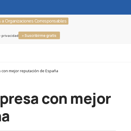
s a Organizaciones Corresponsables
» Suscribirme gratis
e privacidad
 con mejor reputación de España
mpresa con mejor
ña