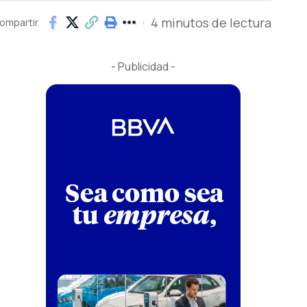
4 minutos de lectura
ompartir
- Publicidad -