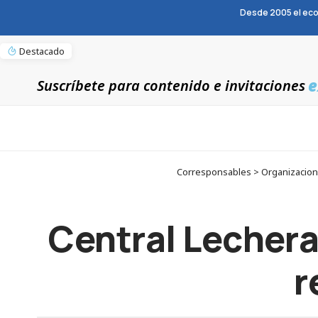
Desde 2005 el eco
Destacado
e
Suscríbete para contenido e invitaciones
Corresponsables > Organizacion
Central Lechera
r