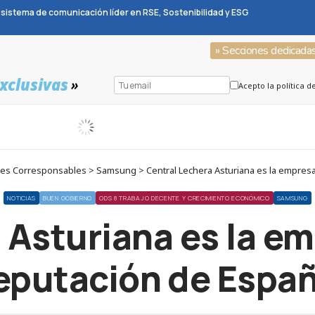
sistema de comunicación líder en RSE, Sostenibilidad y ESG
» Secciones dedicada
xclusivas
»
Acepto la política d
es Corresponsables > Samsung > Central Lechera Asturiana es la empresa
NOTICIAS
BUEN GOBIERNO
ODS 8 TRABAJO DECENTE Y CRECIMIENTO ECONÓMICO
SAMSUNG
 Asturiana es la e
eputación de Espa