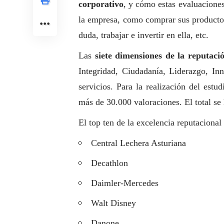
corporativo
, y cómo estas evaluacione
la empresa, como comprar sus productos
duda, trabajar e invertir en ella, etc.
Las
siete dimensiones de la reputaci
Integridad, Ciudadanía, Liderazgo, In
servicios. Para la realización del est
más de 30.000 valoraciones. El total s
El top ten de la excelencia reputacional
Central Lechera Asturiana
Decathlon
Daimler-Mercedes
Walt Disney
Danone