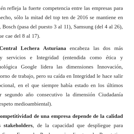
ién refleja la fuerte competencia entre las empresas para
echo, sólo la mitad del top ten de 2016 se mantiene en
, Bosch (pasa del puesto 3 al 11),
Samsung
(del 4 al 26),
ue cae del 8 al 17).
Central Lechera Asturiana
encabeza las dos más
y servicios e Integridad (entendida como ética y
cnológica Google lidera las dimensiones Innovación,
rno de trabajo, pero su caída en Integridad le hace salir
ocional, en el que siempre había estado en los últimos
 segundo año consecutivo la dimensión Ciudadanía
espeto medioambiental).
competitividad de una empresa depende de la calidad
s stakeholders
, de la capacidad que despliegue para