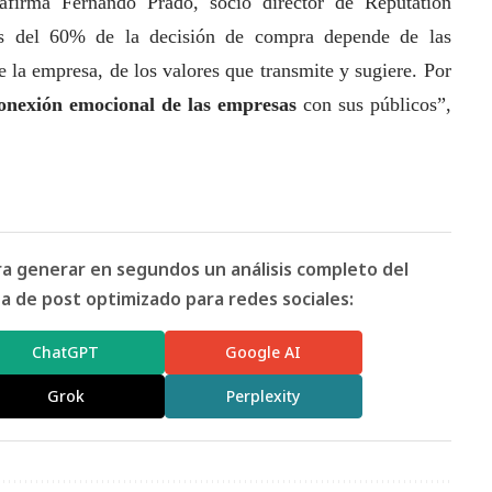
 afirma Fernando Prado, socio director de Reputation
Más del 60% de la decisión de compra depende de las
 la empresa, de los valores que transmite y sugiere. Por
onexión emocional de las empresas
con sus públicos”,
ara generar en segundos un análisis completo del
 de post optimizado para redes sociales:
ChatGPT
Google AI
Grok
Perplexity