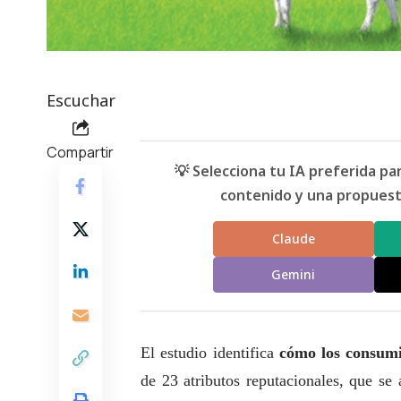
Escuchar
Compartir
💡 Selecciona tu IA preferida p
contenido y una propuesta
Claude
Gemini
El estudio identifica
cómo los consumi
de 23 atributos reputacionales, que se