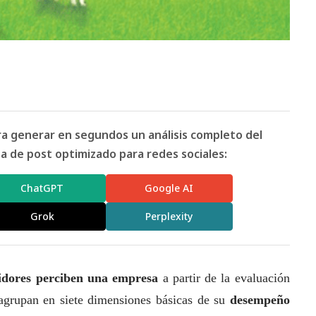
ara generar en segundos un análisis completo del
 de post optimizado para redes sociales:
ChatGPT
Google AI
Grok
Perplexity
dores perciben una empresa
a partir de la evaluación
 agrupan en siete dimensiones básicas de su
desempeño