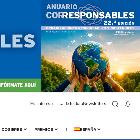
Mis intereses
Lista de lectura
Newsletters
DOSIERES
PREMIOS
|
ESPAÑA