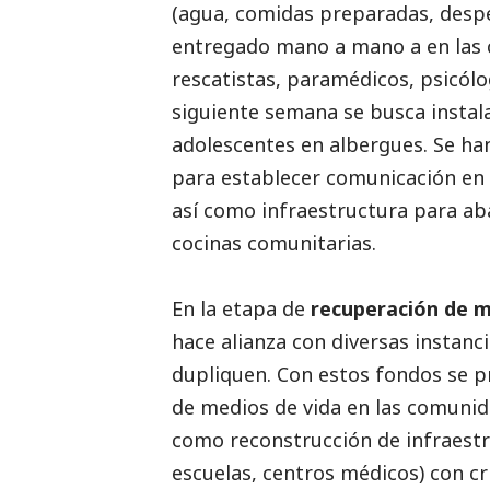
(agua, comidas preparadas, despen
entregado mano a mano a en las 
rescatistas, paramédicos, psicólog
siguiente semana se busca instala
adolescentes en albergues. Se ha
para establecer comunicación en
así como infraestructura para ab
cocinas comunitarias.
En la etapa de
recuperación de m
hace alianza con diversas instanc
dupliquen. Con estos fondos se 
de medios de vida en las comunid
como reconstrucción de infraestru
escuelas, centros médicos) con cri