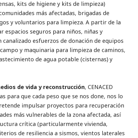
sas, kits de higiene y kits de limpieza)
comunidades más afectadas, brigadas de
os y voluntarios para limpieza. A partir de la
r espacios seguros para niños, niñas y
n canalizado esfuerzos de donación de equipos
 campo y maquinaria para limpieza de caminos,
astecimiento de agua potable (cisternas) y
edios de vida y reconstrucción
, CENACED
ias para que cada peso que se nos done, nos lo
pretende impulsar proyectos para recuperación
ades más vulnerables de la zona afectada, así
ctura crítica (particularmente vivienda,
terios de resiliencia a sismos, vientos laterales