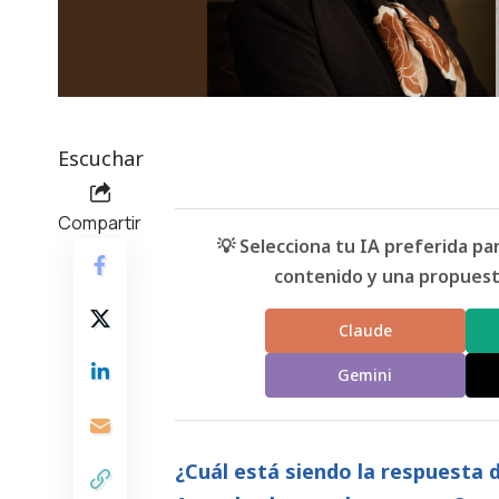
Escuchar
Compartir
💡 Selecciona tu IA preferida p
contenido y una propuesta
Claude
Gemini
¿Cuál está siendo la respuesta 