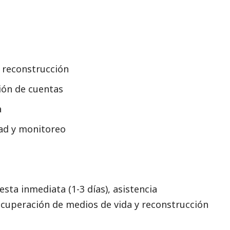
y reconstrucción
ión de cuentas
a
dad y monitoreo
esta inmediata (1-3 días), asistencia
ecuperación de medios de vida y reconstrucción