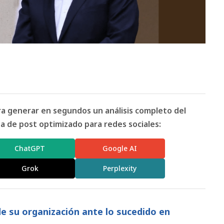
ara generar en segundos un análisis completo del
 de post optimizado para redes sociales:
ChatGPT
Google AI
Grok
Perplexity
de su organización ante lo sucedido en