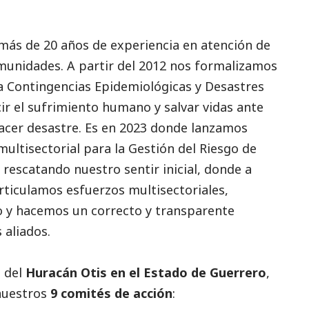
 más de 20 años de experiencia en atención de
munidades. A partir del 2012 nos formalizamos
a Contingencias Epidemiológicas y Desastres
cir el sufrimiento humano y salvar vidas ante
acer desastre. Es en 2023 donde lanzamos
ultisectorial para la Gestión del Riesgo de
,
rescatando nuestro sentir inicial, donde a
rticulamos esfuerzos multisectoriales,
 y hacemos un correcto y transparente
 aliados.
 del
Huracán Otis en el Estado de Guerrero
,
nuestros
9 comités de acción
: