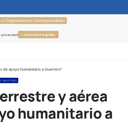
s a Organizaciones Corresponsables
» Suscribirme gratis
e privacidad
as de apoyo humanitario a Guerrero”
OS OBJETIVOS
errestre y aérea
yo humanitario a