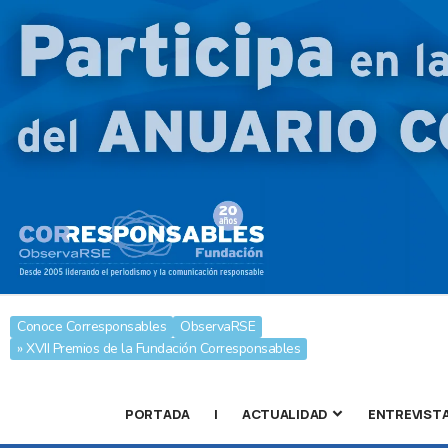
Conoce Corresponsables
ObservaRSE
» XVII Premios de la Fundación Corresponsables
PORTADA
|
ACTUALIDAD
ENTREVIST