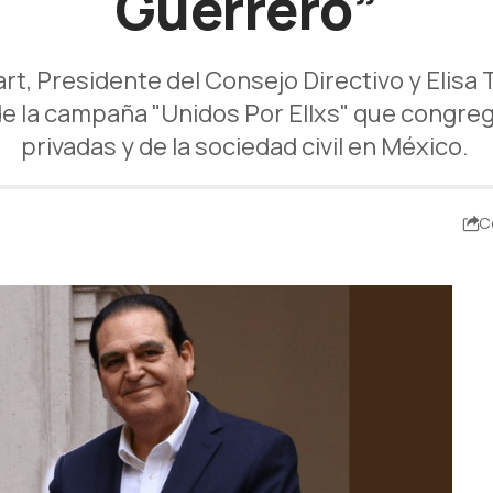
Guerrero”
t, Presidente del Consejo Directivo y Elisa 
de la campaña "Unidos Por Ellxs" que congreg
privadas y de la sociedad civil en México.
C