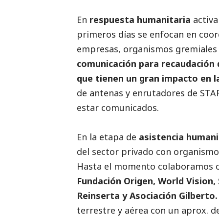
En
respuesta humanitaria
activa
primeros días se enfocan en coord
empresas, organismos gremiales y
comunicación para recaudación d
que tienen un gran impacto en l
de antenas y enrutadores de STA
estar comunicados.
En la etapa de
asistencia humani
del sector privado con organismos
Hasta el momento colaboramos 
Fundación Origen, World Vision,
Reinserta y Asociación Gilberto.
terrestre y aérea con un aprox. 