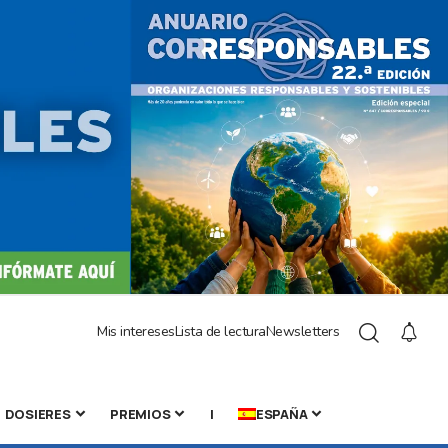
Mis intereses
Lista de lectura
Newsletters
DOSIERES
PREMIOS
|
ESPAÑA