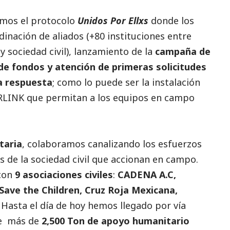
mos el protocolo
Unidos Por Ellxs
donde los
inación de aliados (+80 instituciones entre
 sociedad civil), lanzamiento de la
campaña de
e fondos y atención de primeras solicitudes
a respuesta
; como lo puede ser la instalación
RLINK que permitan a los equipos en campo
taria
, colaboramos canalizando los esfuerzos
 de la sociedad civil que accionan en campo.
con
9 asociaciones civiles
:
CADENA A.C,
 Save the Children, Cruz Roja Mexicana,
Hasta el día de hoy hemos llegado por vía
de más de
2,500 Ton de apoyo humanitario