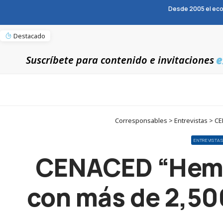
Desde 2005 el eco
Destacado
e
Suscríbete para contenido e invitaciones
Corresponsables > Entrevistas > CE
ENTREVISTA
CENACED “Hemos 
con más de 2,50