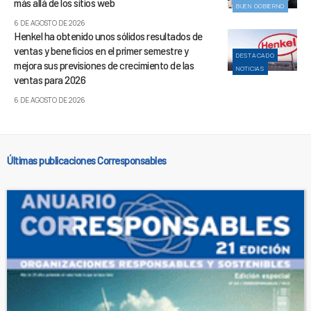
más allá de los sitios web
BUEN GOBIERNO
6 DE AGOSTO DE 2026
Henkel ha obtenido unos sólidos resultados de
ventas y beneficios en el primer semestre y
DESTACADO
mejora sus previsiones de crecimiento de las
NOTICIAS
ventas para 2026
6 DE AGOSTO DE 2026
Últimas publicaciones Corresponsables