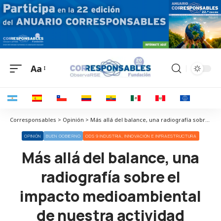
Aa
Corresponsables > Opinión > Más allá del balance, una radiografía sobre el impacto medioambiental de nuestra actividad
OPINIÓN
BUEN GOBIERNO
ODS 9 INDUSTRIA, INNOVACIÓN E INFRAESTRUCTURA
Más allá del balance, una
radiografía sobre el
impacto medioambiental
de nuestra actividad