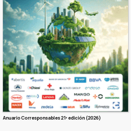
Anuario Corresponsables 21ª edición (2026)