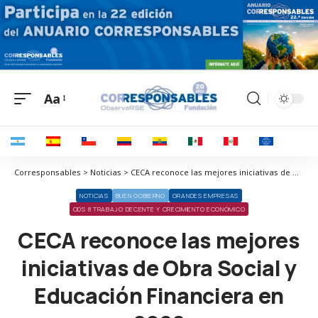
Aa
Corresponsables > Noticias > CECA reconoce las mejores iniciativas de Obra Social y Educación Financiera en 2022
NOTICIAS
BUEN GOBIERNO
GRANDES EMPRESAS
ODS 8 TRABAJO DECENTE Y CRECIMIENTO ECONÓMICO
CECA reconoce las mejores
iniciativas de Obra Social y
Educación Financiera en