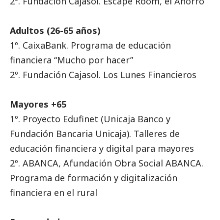
2º. Fundación Cajasol. Escape Room, el Ahorro
Adultos (26-65 años)
1º.
CaixaBank
. Programa de educación
financiera “Mucho por hacer”
2º. Fundación Cajasol. Los Lunes Financieros
Mayores +65
1º. Proyecto Edufinet (Unicaja Banco y
Fundación Bancaria Unicaja). Talleres de
educación financiera y digital para mayores
2º. ABANCA, Afundación Obra
Social
ABANCA.
Programa de formación y digitalización
financiera en el rural