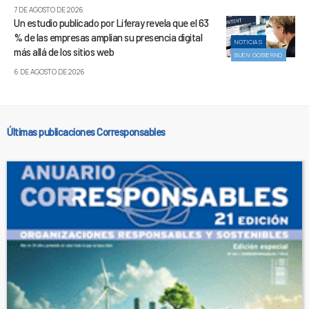
7 DE AGOSTO DE 2026
Un estudio publicado por Liferay revela que el 63
% de las empresas amplían su presencia digital
NOTICIAS
más allá de los sitios web
BUEN GOBIERNO
6 DE AGOSTO DE 2026
Últimas publicaciones Corresponsables