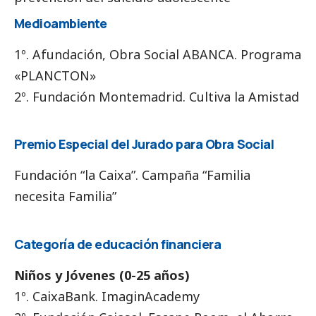
Medioambiente
1º. Afundación, Obra
Social
ABANCA. Programa
«PLANCTON»
2º. Fundación Montemadrid. Cultiva la Amistad
Premio Especial del Jurado para Obra
Social
Fundación “la Caixa”. Campaña “Familia
necesita Familia”
Categoría de educación financiera
Niños y Jóvenes (0-25 años)
1º.
CaixaBank
. ImaginAcademy