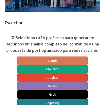
Escuchar
💡 Selecciona tu IA preferida para generar en
segundos un análisis completo del contenido y una
propuesta de post optimizado para redes sociales:
Claude
ChatGPT
Google AI
Gemini
Grok
Perplexity