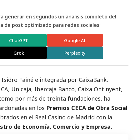
ara generar en segundos un análisis completo del
 de post optimizado para redes sociales:
ChatGPT
Google AI
Grok
Perplexity
 Isidro Fainé e integrada por
CaixaBank
,
A, Unicaja, Ibercaja Banco, Caixa Ontinyent,
 como por más de treinta fundaciones, ha
lardonadas en los
Premios CECA de Obra
Social
ebrados en el Real Casino de Madrid con la
istro de Economía, Comercio y Empresa.