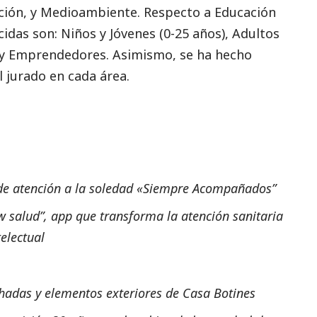
ción, y
Medioambiente
. Respecto a Educación
cidas son: Niños y Jóvenes (0-25 años), Adultos
s y Emprendedores. Asimismo, se ha hecho
 jurado en cada área.
e atención a la soledad «Siempre Acompañados”
w salud”, app que transforma la atención sanitaria
electual
chadas y elementos exteriores de Casa Botines