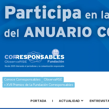
Conoce Corresponsables
ObservaRSE
» XVII Premios de la Fundación Corresponsables
PORTADA
|
ACTUALIDAD
ENTREVIST