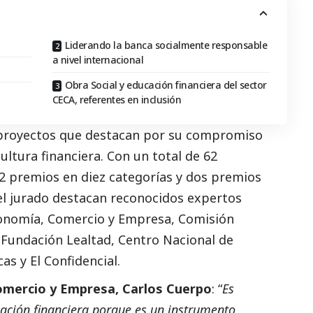
Liderando la banca socialmente responsable
a nivel internacional
Obra Social y educación financiera del sector
CECA, referentes en inclusión
 proyectos que destacan por su compromiso
cultura financiera. Con un total de 62
2 premios en diez categorías y dos premios
el jurado destacan reconocidos expertos
conomía, Comercio y Empresa, Comisión
 Fundación Lealtad, Centro Nacional de
as y El Confidencial.
omercio y Empresa, Carlos Cuerpo
: “
Es
ación financiera porque es un instrumento