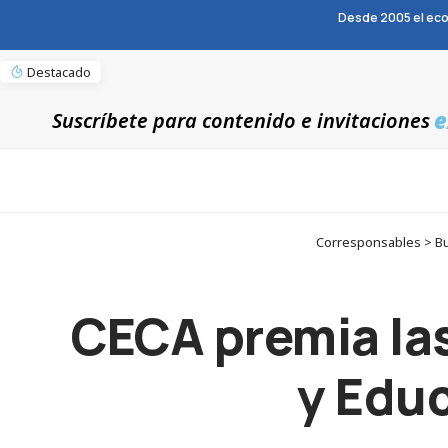
Desde 2005 el eco
Destacado
e
Suscríbete para contenido e invitaciones
Corresponsables > Bue
CECA premia las
y Educ