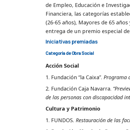
de Empleo, Educación e Investiga
Financiera, las categorías estable
(26-65 años), Mayores de 65 año
entrega de un premio especial del
Iniciativas premiadas
Categoría de Obra
Social
Acción
Social
Fundación “la Caixa”.
Programa d
Fundación Caja Navarra.
“Previe
de las personas con discapacidad int
Cultura y Patrimonio
FUNDOS
. Restauración de las fa