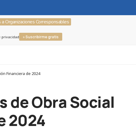
s a Organizaciones Corresponsables
» Suscribirme gratis
e privacidad
ión Financiera de 2024
s de Obra Social
de 2024