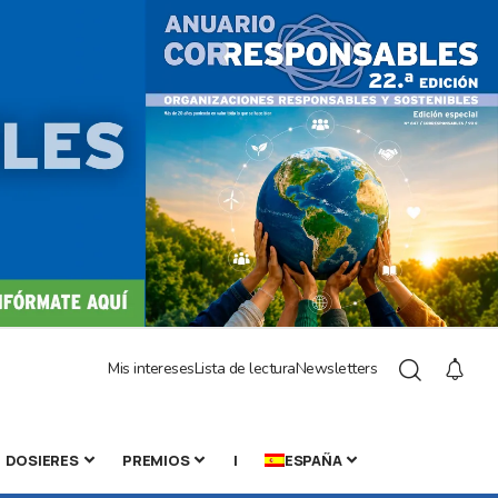
Mis intereses
Lista de lectura
Newsletters
DOSIERES
PREMIOS
|
ESPAÑA