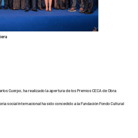
iera
rlos Cuerpo, ha realizado la apertura de los Premios CECA de Obra
toria social internacional ha sido concedido a la Fundación Fondo Cultural