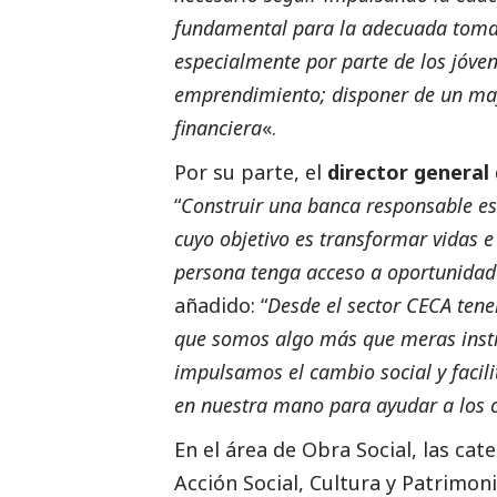
fundamental para la adecuada toma 
especialmente por parte de los jóven
emprendimiento; disponer de un may
financiera
«.
Por su parte, el
director general
“
Construir una banca responsable e
cuyo objetivo es transformar vidas 
persona tenga acceso a oportunidad
añadido: “
Desde el sector CECA ten
que somos algo más que meras instit
impulsamos el cambio
social
y facil
en nuestra mano para ayudar a los 
En el área de Obra
Social
, las ca
Acción
Social
, Cultura y Patrimon