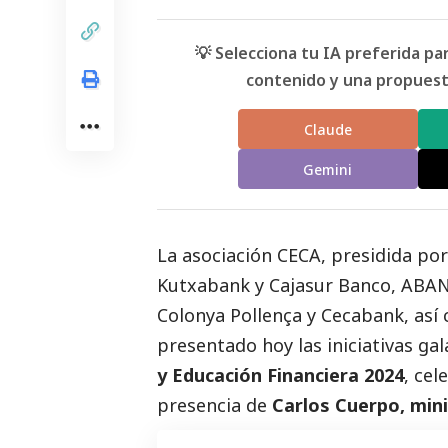
💡 Selecciona tu IA preferida p
contenido y una propuesta
Claude
Gemini
La asociación CECA, presidida por
Kutxabank y Cajasur Banco, ABANC
Colonya Pollença y Cecabank, así
presentado hoy las iniciativas ga
y Educación Financiera 2024
, cel
presencia de
Carlos Cuerpo, min