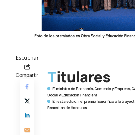
Foto de los premiados en Obra Social y Educación Financ
Escuchar
Titulares
Compartir
El ministro de Economía, Comercio y Empresa, Ca
Social y Educación Financiera
En esta edición, el premio honorífico a la trayec
Bancatlan de Honduras