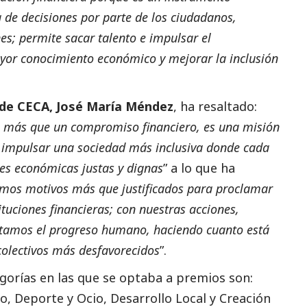
de decisiones por parte de los ciudadanos,
es; permite sacar talento e impulsar el
or conocimiento económico y mejorar la inclusión
 de CECA, José María Méndez
, ha resaltado:
s más que un compromiso financiero, es una misión
e impulsar una sociedad más inclusiva donde cada
es económicas justas y dignas
” a lo que ha
emos motivos más que justificados para proclamar
uciones financieras; con nuestras acciones,
itamos el progreso humano, haciendo cuanto está
colectivos más desfavorecidos
”.
tegorías en las que se optaba a premios son:
io, Deporte y Ocio, Desarrollo Local y Creación