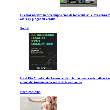
El calor acelera la descomposición de los residuos: claves para e
olores y plagas en verano
Social
En el Día Mundial del Farmacéutico, la Farmacia reivindicará s
el fortalecimiento de la salud de la población
Buen gobierno