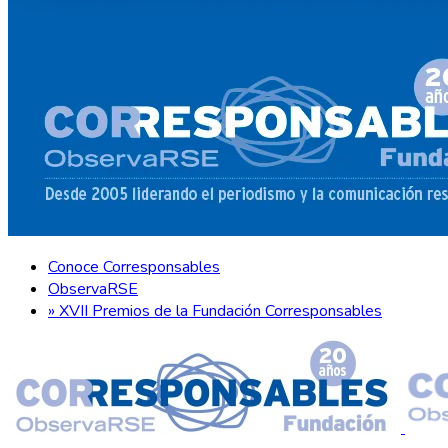
Conoce Corresponsables
ObservaRSE
» XVII Premios de la Fundación Corresponsables