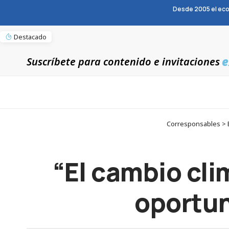
Desde 2005 el eco
Destacado
e
Suscríbete para contenido e invitaciones
Corresponsables > E
“El cambio cli
oportun