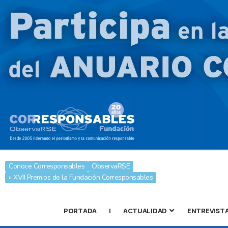
Conoce Corresponsables
ObservaRSE
» XVII Premios de la Fundación Corresponsables
PORTADA
|
ACTUALIDAD
ENTREVIST