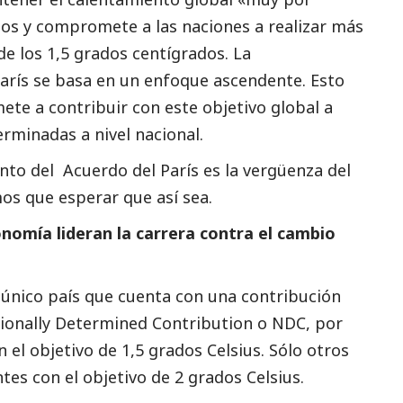
dos y compromete a las naciones a realizar más
de los 1,5 grados centígrados. La
arís se basa en un enfoque ascendente. Esto
mete a contribuir con este objetivo global a
erminadas a nivel nacional.
nto del Acuerdo del París es la vergüenza del
mos que esperar que así sea.
onomía lideran la carrera contra el cambio
único país que cuenta con una contribución
tionally Determined Contribution o NDC, por
n el objetivo de 1,5 grados Celsius. Sólo otros
tes con el objetivo de 2 grados Celsius.