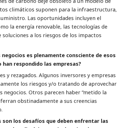
nes de carbono deje obsoleto a un modelo de
ctos climáticos suponen para la infraestructura,
suministro. Las oportunidades incluyen el
omo la energía renovable, las tecnologías de
 soluciones a los riesgos de los impactos
s negocios es plenamente consciente de esos
o han respondido las empresas?
res y rezagados. Algunos inversores y empresas
amente los riesgos y/o tratando de aprovechar
s negocios. Otros parecen haber “metido la
 aferran obstinadamente a sus creencias
o.
s son los desafíos que deben enfrentar las