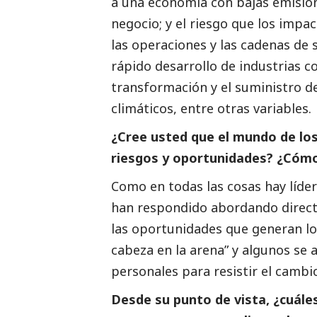
a una economía con bajas emisio
negocio; y el riesgo que los impa
las operaciones y las cadenas de 
rápido desarrollo de industrias c
transformación y el suministro de
climáticos, entre otras variables.
¿Cree usted que el mundo de lo
riesgos y oportunidades? ¿Cóm
Como en todas las cosas hay líde
han respondido abordando direct
las oportunidades que generan lo
cabeza en la arena” y algunos se
personales para resistir el cambi
Desde su punto de vista, ¿cuále