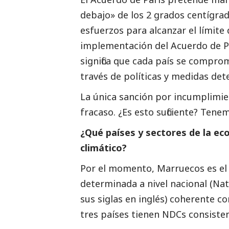
debajo» de los 2 grados centígra
esfuerzos para alcanzar el límite 
implementación del Acuerdo de P
significa que cada país se compro
través de políticas y medidas det
La única sanción por incumplimie
fracaso. ¿Es esto suficiente? Tene
¿Qué países y sectores de la ec
climático?
Por el momento, Marruecos es el 
determinada a nivel nacional (Na
sus siglas en inglés) coherente co
tres países tienen NDCs consisten