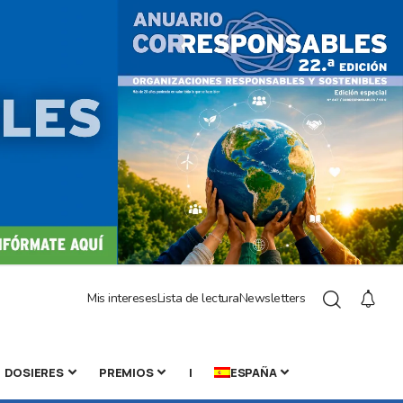
Mis intereses
Lista de lectura
Newsletters
DOSIERES
PREMIOS
|
ESPAÑA