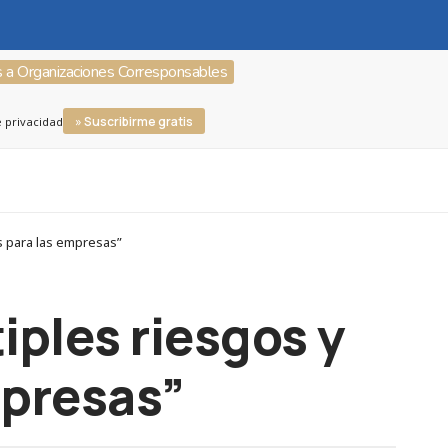
s a Organizaciones Corresponsables
» Suscribirme gratis
e privacidad
s para las empresas”
iples riesgos y
mpresas”