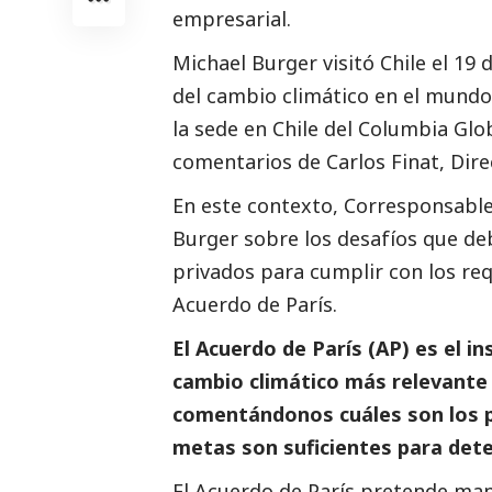
empresarial.
Michael Burger visitó Chile el 19 
del cambio climático en el mundo
la sede en Chile del Columbia Glo
comentarios de Carlos Finat, Dire
En este contexto,
Corresponsabl
Burger sobre los desafíos que de
privados para cumplir con los re
Acuerdo de París.
El Acuerdo de París (AP) es el 
cambio climático más relevante 
comentándonos cuáles son los pr
metas son suficientes para dete
El Acuerdo de París pretende ma