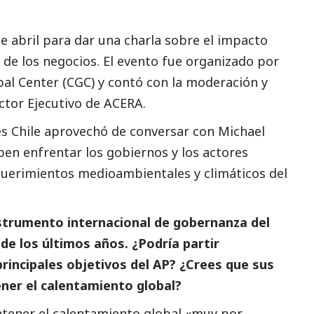
de abril para dar una charla sobre el
impacto
 de los negocios.
El evento fue organizado por
bal Center (CGC) y contó con la moderación y
ctor Ejecutivo de ACERA.
es
Chile aprovechó de conversar con Michael
ben enfrentar los gobiernos y los actores
querimientos medioambientales y climáticos del
instrumento internacional de gobernanza del
de los últimos años. ¿Podría partir
incipales objetivos del AP? ¿Crees que sus
ner el calentamiento global?
ntener el calentamiento global «muy por