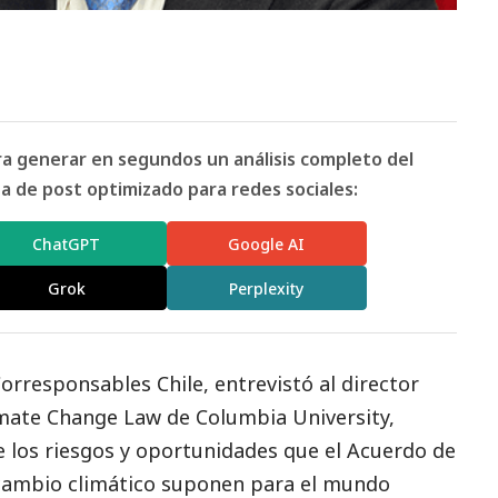
ara generar en segundos un análisis completo del
 de post optimizado para redes sociales:
ChatGPT
Google AI
Grok
Perplexity
orresponsables
Chile, entrevistó al director
limate Change Law de Columbia University,
e los riesgos y oportunidades que el Acuerdo de
 cambio climático suponen para el mundo