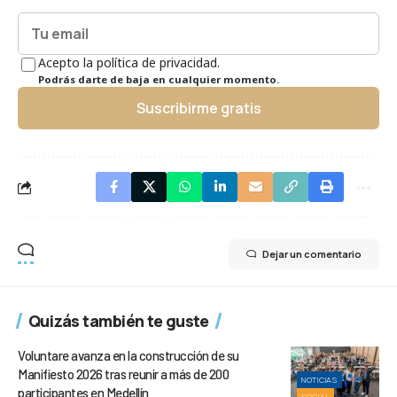
Acepto la política de privacidad.
Podrás darte de baja en cualquier momento.
Suscribirme gratis
Dejar un comentario
Quizás también te guste
Voluntare avanza en la construcción de su
Manifiesto 2026 tras reunir a más de 200
NOTICIAS
participantes en Medellín
SOCIAL