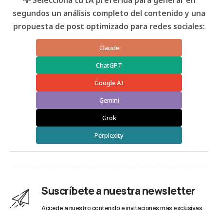
💡 Selecciona tu IA preferida para generar en
segundos un análisis completo del contenido y una
propuesta de post optimizado para redes sociales:
Claude
ChatGPT
Google AI
Gemini
Grok
Perplexity
Suscríbete a nuestra newsletter
Accede a nuestro contenido e invitaciones más exclusivas.