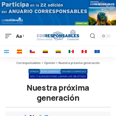
Aa
Corresponsables > Opinión > Nuestra próxima generación
OPINIÓN
BUEN GOBIERNO
GRANDES EMPRESAS
ODS 17 ALIANZAS PARA LOGRAR LOS OBJETIVOS
Nuestra próxima
generación