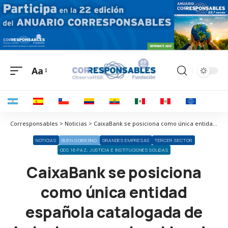
Aa
Corresponsables > Noticias > CaixaBank se posiciona como única entidad española catalogada de bajo riesgo en el ranking de Sustainalytics
NOTICIAS
BUEN GOBIERNO
GRANDES EMPRESAS
TERCER SECTOR
ODS 16 PAZ, JUSTICIA E INSTITUCIONES SÓLIDAS
CaixaBank se posiciona
como única entidad
española catalogada de