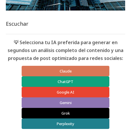
Escuchar
💡 Selecciona tu IA preferida para generar en
segundos un análisis completo del contenido y una
propuesta de post optimizado para redes sociales:
Claude
ChatGPT
Google AI
Gemini
Grok
Perplexity