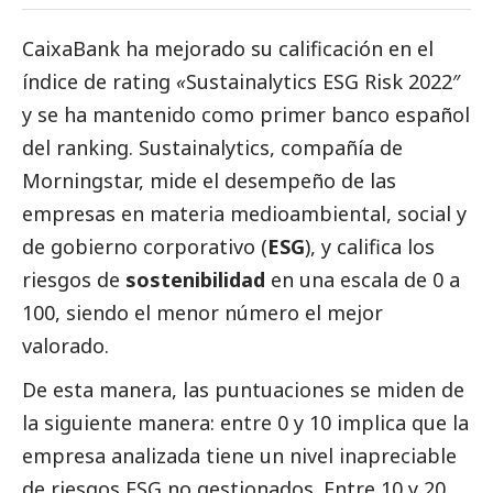
CaixaBank
ha mejorado su calificación en el
índice de rating
«
Sustainalytics ESG Risk 2022″
y se ha mantenido como primer banco español
del ranking. Sustainalytics, compañía de
Morningstar, mide el desempeño de las
empresas en materia medioambiental,
social
y
de gobierno corporativo (
ESG
), y califica los
riesgos de
sostenibilidad
en una escala de 0 a
100, siendo el menor número el mejor
valorado.
De esta manera, las puntuaciones se miden de
la siguiente manera: entre 0 y 10 implica que la
empresa analizada tiene un nivel inapreciable
de riesgos ESG no gestionados. Entre 10 y 20,