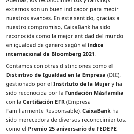
Además, los reconocimientos y rankings
externos son un buen indicador para medir
nuestros avances. En este sentido, gracias a
nuestro compromiso,
CaixaBank
ha sido
reconocida como la mejor entidad del mundo
en igualdad de género según el
índice
internacional de Bloomberg 2021
.
Contamos con otras distinciones como e
l
Distintivo de Igualdad en la Empresa
(DIE),
gestionado por el
Instituto de la Mujer
y ha
sido reconocida por la
Fundación Másfamilia
con la
Certificación EFR
(Empresa
Familiarmente Responsable).
CaixaBank
ha
sido merecedora de diversos reconocimientos,
como el
Premio 25 aniversario de FEDEPE