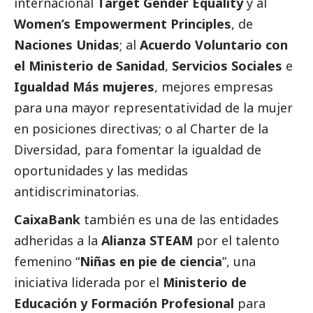
internacional
Target Gender Equality
y al
Women’s Empowerment Principles
, de
Naciones Unidas
; al
Acuerdo Voluntario con
el Ministerio de Sanidad
,
Servicios Sociales
e
Igualdad Más mujeres
, mejores empresas
para una mayor representatividad de la mujer
en posiciones directivas; o al Charter de la
Diversidad, para fomentar la igualdad de
oportunidades y las medidas
antidiscriminatorias.
CaixaBank
también es una de las entidades
adheridas a la
Alianza STEAM
por el talento
femenino “
Niñas en pie de ciencia
”, una
iniciativa liderada por el
Ministerio de
Educación y Formación Profesional
para