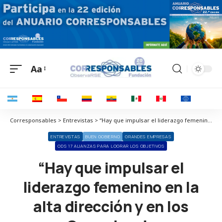
Aa
Corresponsables > Entrevistas > “Hay que impulsar el liderazgo femenino en la alta dirección y en los Consejos de Administración”
ENTREVISTAS
BUEN GOBIERNO
GRANDES EMPRESAS
ODS 17 ALIANZAS PARA LOGRAR LOS OBJETIVOS
“Hay que impulsar el
liderazgo femenino en la
alta dirección y en los