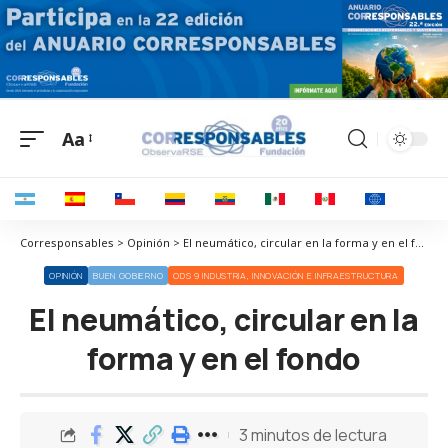
Aa
Corresponsables > Opinión > El neumático, circular en la forma y en el fondo
OPINIÓN
BUEN GOBIERNO
ODS 9 INDUSTRIA, INNOVACIÓN E INFRAESTRUCTURA
El neumático, circular en la
forma y en el fondo
3 minutos de lectura