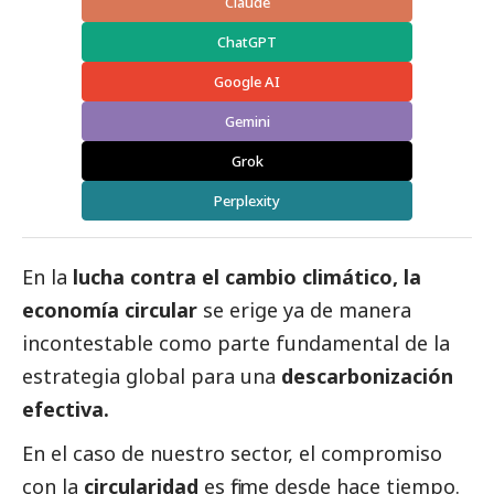
Claude
ChatGPT
Google AI
Gemini
Grok
Perplexity
En la
lucha contra el cambio climático, la
economía circular
se erige ya de manera
incontestable como parte fundamental de la
estrategia global para una
descarbonización
efectiva.
En el caso de nuestro sector, el compromiso
con la
circularidad
es firme desde hace tiempo.