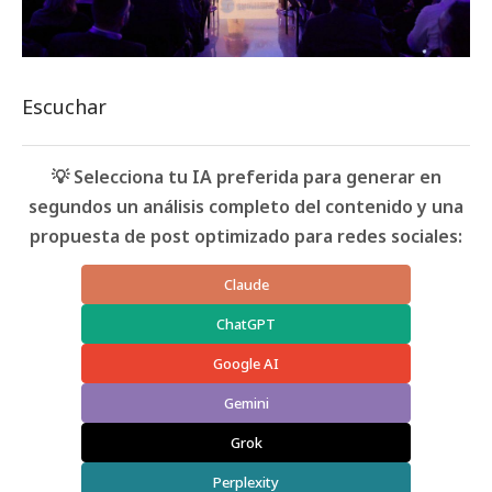
Escuchar
💡 Selecciona tu IA preferida para generar en
segundos un análisis completo del contenido y una
propuesta de post optimizado para redes sociales:
Claude
ChatGPT
Google AI
Gemini
Grok
Perplexity