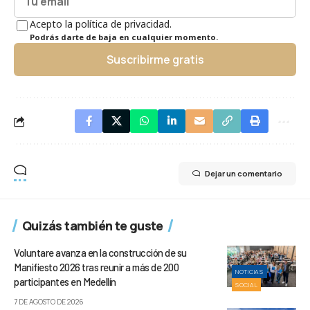
Acepto la política de privacidad.
Podrás darte de baja en cualquier momento.
Suscribirme gratis
Dejar un comentario
Quizás también te guste
Voluntare avanza en la construcción de su
Manifiesto 2026 tras reunir a más de 200
NOTICIAS
participantes en Medellín
SOCIAL
7 DE AGOSTO DE 2026