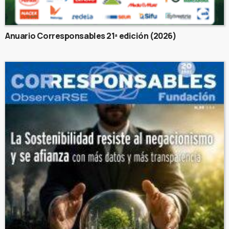
Anuario Corresponsables 21ª edición (2026)