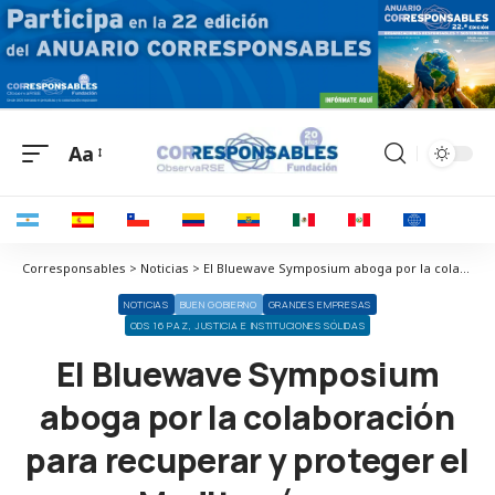
Aa
Corresponsables > Noticias > El Bluewave Symposium aboga por la colaboración para recuperar y proteger el Mediterráneo
NOTICIAS
BUEN GOBIERNO
GRANDES EMPRESAS
ODS 16 PAZ, JUSTICIA E INSTITUCIONES SÓLIDAS
El Bluewave Symposium
aboga por la colaboración
para recuperar y proteger el