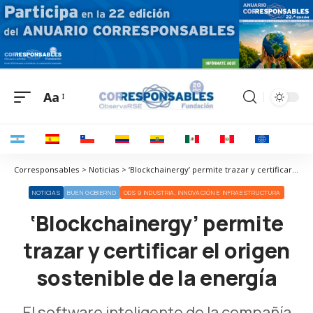
Aa
Corresponsables > Noticias > ‘Blockchainergy’ permite trazar y certificar el origen sostenible de la energía
NOTICIAS
BUEN GOBIERNO
ODS 9 INDUSTRIA, INNOVACIÓN E INFRAESTRUCTURA
‘Blockchainergy’ permite
trazar y certificar el origen
sostenible de la energía
El software inteligente de la compañía