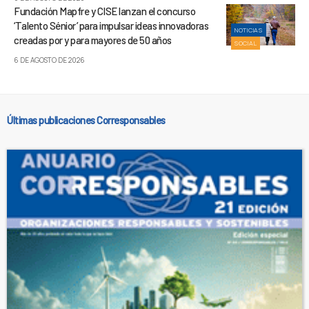
Fundación Mapfre y CISE lanzan el concurso
‘Talento Sénior’ para impulsar ideas innovadoras
NOTICIAS
creadas por y para mayores de 50 años
SOCIAL
6 DE AGOSTO DE 2026
Últimas publicaciones Corresponsables