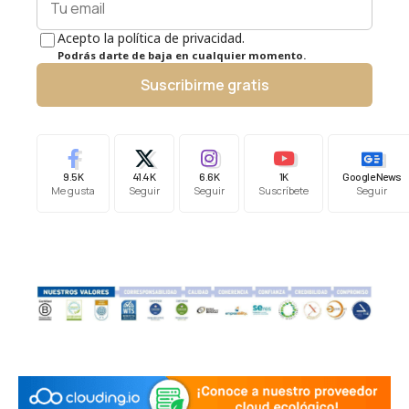
Acepto la política de privacidad.
Podrás darte de baja en cualquier momento.
Suscribirme gratis
9.5K
41.4K
6.6K
1K
Google News
Me gusta
Seguir
Seguir
Suscríbete
Seguir