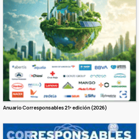
Anuario Corresponsables 21ª edición (2026)