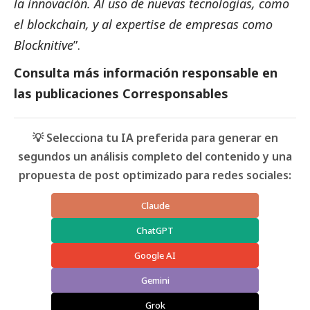
la innovación. Al uso de nuevas tecnologías, como
el blockchain, y al expertise de empresas como
Blocknitive
”.
Consulta
más información responsable en
las
publicaciones Corresponsables
💡 Selecciona tu IA preferida para generar en
segundos un análisis completo del contenido y una
propuesta de post optimizado para redes sociales:
Claude
ChatGPT
Google AI
Gemini
Grok