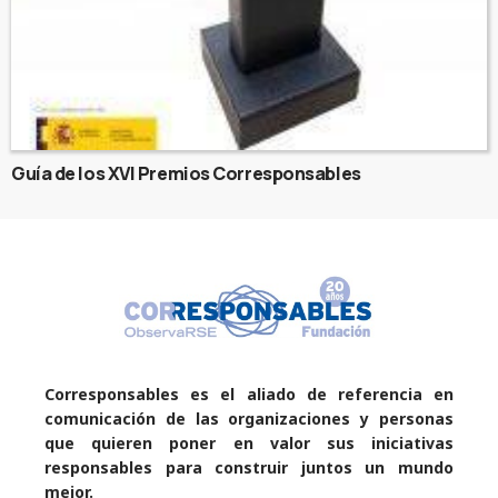
Guía de los XVI Premios Corresponsables
Corresponsables es el aliado de referencia en
comunicación de las organizaciones y personas
que quieren poner en valor sus iniciativas
responsables para construir juntos un mundo
mejor.