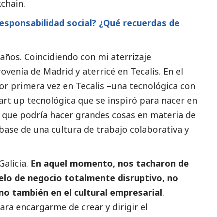
chain.
responsabilidad
social
? ¿Qué recuerdas de
 años. Coincidiendo con mi aterrizaje
rovenía de Madrid y aterricé en Tecalis. En el
r primera vez en Tecalis –una tecnológica con
art up tecnológica que se inspiró para nacer en
pe que podría hacer grandes cosas en materia de
a base de una cultura de trabajo colaborativa y
Galicia.
En aquel momento, nos tacharon de
elo de negocio totalmente disruptivo, no
no también en el cultural empresarial
.
para encargarme de crear y dirigir el