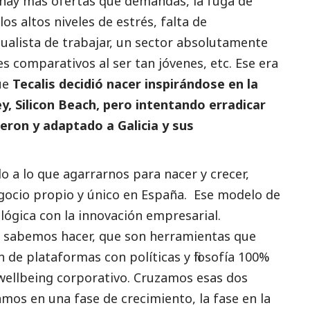
, hay más ofertas que demandas, la fuga de
os altos niveles de estrés, falta de
ualista de trabajar, un sector absolutamente
s comparativos al ser tan jóvenes, etc. Ese era
ue
Tecalis decidió nacer inspirándose en la
ey, Silicon Beach, pero intentando erradicar
ieron y adaptado a Galicia y sus
 a lo que agarrarnos para nacer y crecer,
gocio propio y único en España. Ese modelo de
lógica con la innovación empresarial.
s sabemos hacer, que son herramientas que
n de plataformas con políticas y filosofía 100%
 wellbeing corporativo. Cruzamos esas dos
amos en una fase de crecimiento, la fase en la