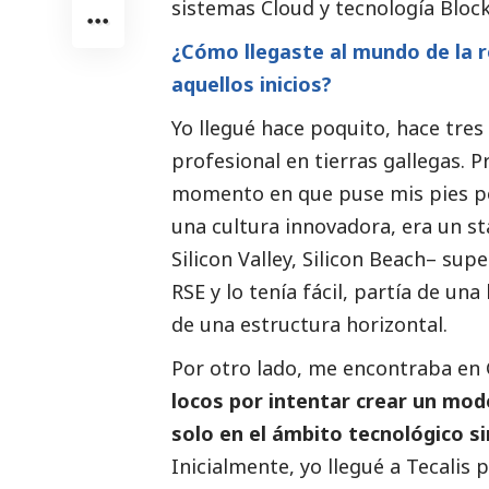
sistemas Cloud y tecnología Block
¿Cómo llegaste al mundo de la 
aquellos inicios?
Yo llegué hace poquito, hace tres
profesional en tierras gallegas. P
momento en que puse mis pies po
una cultura innovadora, era un st
Silicon Valley, Silicon Beach– su
RSE y lo tenía fácil, partía de un
de una estructura horizontal.
Por otro lado, me encontraba en 
locos por intentar crear un mod
solo en el ámbito tecnológico si
Inicialmente, yo llegué a Tecalis 