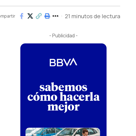
21 minutos de lectura
mpartir
- Publicidad -