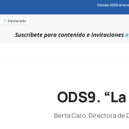
Desde 2005 el eco
Destacado
e
Suscríbete para contenido e invitaciones
ODS9. “La 
Berta Caro, Directora de 