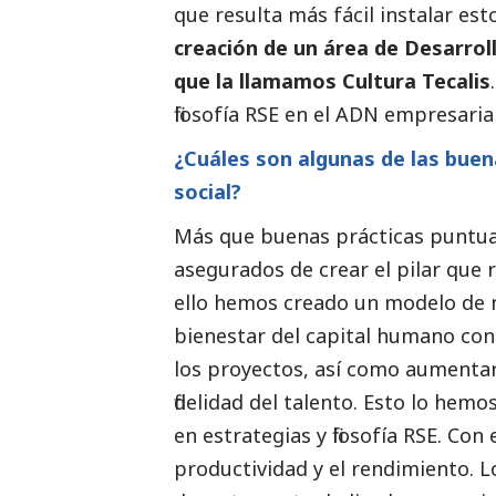
que resulta más fácil instalar est
creación de un área de Desarroll
que la llamamos Cultura Tecalis
filosofía RSE en el ADN empresaria
¿Cuáles son algunas de las buen
social
?
Más que buenas prácticas puntua
asegurados de crear el pilar que 
ello hemos creado un modelo de n
bienestar del capital humano con e
los proyectos, así como aumentar 
fidelidad del talento. Esto lo h
en estrategias y filosofía RSE. Co
productividad y el rendimiento. L