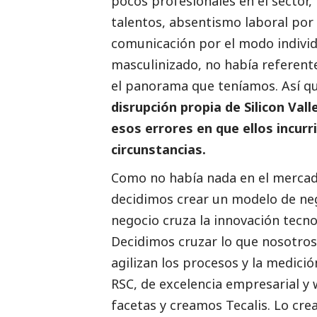
pocos profesionales en el sector
talentos, absentismo laboral por l
comunicación por el modo individ
masculinizado, no había referente
el panorama que teníamos. Así q
disrupción propia de Silicon Vall
esos errores en que ellos incurr
circunstancias.
Como no había nada en el mercado
decidimos crear un modelo de ne
negocio cruza la innovación tecno
Decidimos cruzar lo que nosotro
agilizan los procesos y la medició
RSC, de excelencia empresarial y
facetas y creamos Tecalis. Lo cre