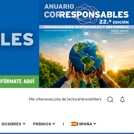
Mis intereses
Lista de lectura
Newsletters
DOSIERES
PREMIOS
|
ESPAÑA