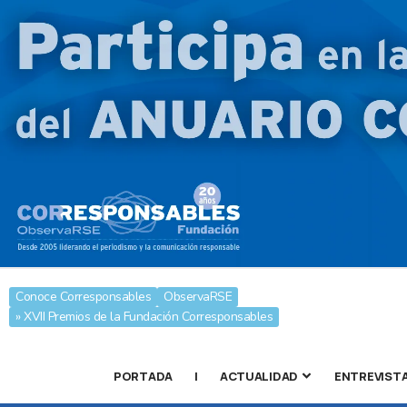
Conoce Corresponsables
ObservaRSE
» XVII Premios de la Fundación Corresponsables
PORTADA
|
ACTUALIDAD
ENTREVIST