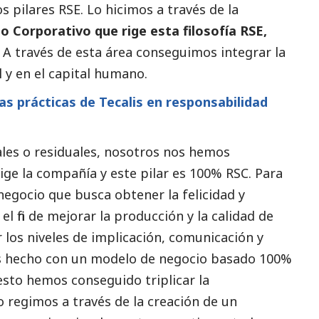
os pilares RSE. Lo hicimos a través de la
o Corporativo que rige esta filosofía RSE,
. A través de esta área conseguimos integrar la
l y en el capital humano.
as prácticas de Tecalis en responsabilidad
les o residuales, nosotros nos hemos
rige la compañía y este pilar es 100% RSC. Para
egocio que busca obtener la felicidad y
l fin de mejorar la producción y la calidad de
los niveles de implicación, comunicación y
emos hecho con un modelo de negocio basado 100%
n esto hemos conseguido triplicar la
o regimos a través de la creación de un