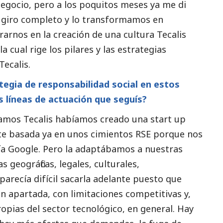
egocio, pero a los poquitos meses ya me di
n giro completo y lo transformamos en
rarnos en la creación de una cultura Tecalis
la cual rige los pilares y las estrategias
Tecalis.
tegia de responsabilidad
social
en estos
s líneas de actuación que seguís?
eamos Tecalis habíamos creado una start up
te basada ya en unos cimientos RSE porque nos
ía Google. Pero la adaptábamos a nuestras
s geográficas, legales, culturales,
parecía difícil sacarla adelante puesto que
 apartada, con limitaciones competitivas y,
opias del sector tecnológico, en general. Hay