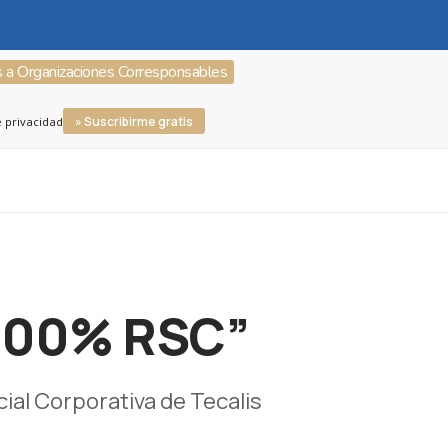
s a Organizaciones Corresponsables
» Suscribirme gratis
e privacidad
s 100% RSC”
ial Corporativa de Tecalis