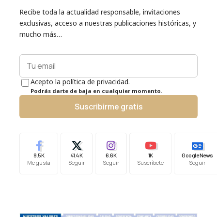
Recibe toda la actualidad responsable, invitaciones
exclusivas, acceso a nuestras publicaciones históricas, y
mucho más…
Acepto la política de privacidad.
Podrás darte de baja en cualquier momento.
Suscribirme gratis
9.5K
41.4K
6.6K
1K
Google News
Me gusta
Seguir
Seguir
Suscríbete
Seguir