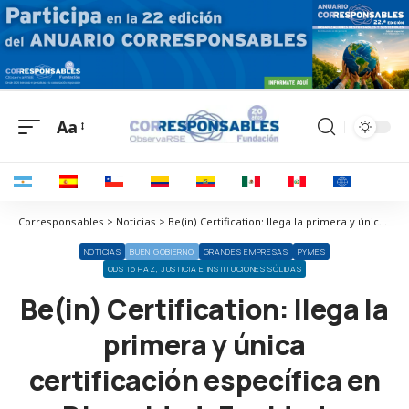
Aa
Corresponsables > Noticias > Be(in) Certification: llega la primera y única certificación específica en Diversidad, Equidad e Inclusión (DEI) para grandes empresas, pymes y organizaciones
NOTICIAS
BUEN GOBIERNO
GRANDES EMPRESAS
PYMES
ODS 16 PAZ, JUSTICIA E INSTITUCIONES SÓLIDAS
Be(in) Certification: llega la
primera y única
certificación específica en