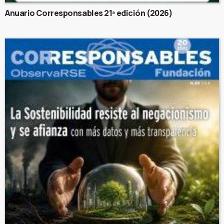
Anuario Corresponsables 21ª edición (2026)