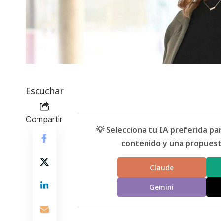
Escuchar
Compartir
💡 Selecciona tu IA preferida p
contenido y una propuesta
Claude
Gemini