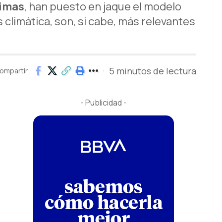
rimas
, han puesto en jaque el modelo
s climática, son, si cabe, más relevantes
5 minutos de lectura
ompartir
- Publicidad -