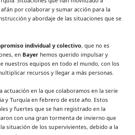
rquía. Situaciones que han movilizado a
afán por colaborar y sumar acción para la
strucción y abordaje de las situaciones que se
promiso individual y colectivo
, que no es
iones, en
Bayer
hemos querido impulsar y
de nuestros equipos en todo el mundo, con los
ultiplicar recursos y llegar a más personas.
a actuación en la que colaboramos en la serie
a y Turquía en febrero de este año. Estos
es y fuertes que se han registrado en la
varon con una gran tormenta de invierno que
la situación de los supervivientes, debido a la