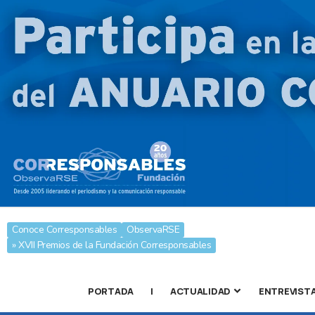
Conoce Corresponsables
ObservaRSE
» XVII Premios de la Fundación Corresponsables
PORTADA
|
ACTUALIDAD
ENTREVIST