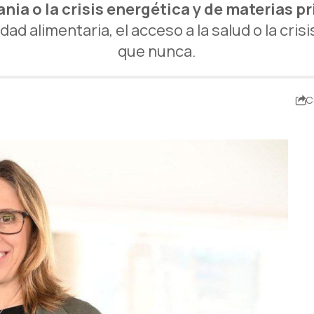
nia o la crisis energética y de materias p
ad alimentaria, el acceso a la salud o la crisi
que nunca.
C