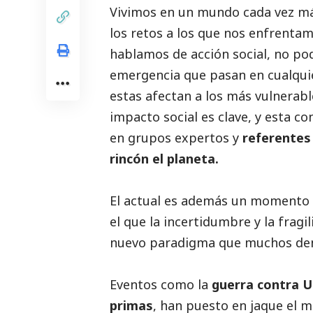
Vivimos en un mundo cada vez más
los retos a los que nos enfrent
hablamos de acción
social
, no po
emergencia que pasan en cualquie
estas afectan a los más vulnerabl
impacto
social
es clave, y esta c
en grupos expertos y
referentes
rincón el planeta.
El actual es además un momento e
el que la incertidumbre y la frag
nuevo paradigma que muchos den
Eventos como la
guerra contra Uc
primas
, han puesto en jaque el m