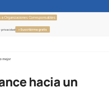
s a Organizaciones Corresponsables
» Suscribirme gratis
e privacidad
do mejor
vance hacia un