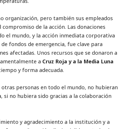
emperaturas.
mo organización, pero también sus empleados
l compromiso de la acción. Las donaciones
do el mundo, y la acción inmediata corporativa
s de fondos de emergencia, fue clave para
iones afectadas. Unos recursos que se donaron a
ndamentalmente a
Cruz Roja y a la Media Luna
 tiempo y forma adecuada.
s otras personas en todo el mundo, no hubieran
 si no hubiera sido gracias a la colaboración
miento y agradecimiento a la institución y a