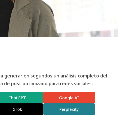
ara generar en segundos un análisis completo del
 de post optimizado para redes sociales:
ChatGPT
Google AI
Grok
Perplexity