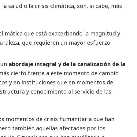
la salud o la crisis climática, son, si cabe, más
 climática que está exacerbando la magnitud y
turaleza, que requieren un mayor esfuerzo
e un
abordaje integral y de la canalización de la
 más cierto frente a este momento de cambio
rtos y en instituciones que en momentos de
tructura y conocimiento al servicio de las
 los momentos de crisis humanitaria que han
ero también aquellas afectadas por los