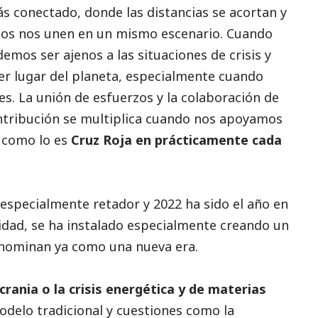
 conectado, donde las distancias se acortan y
amos nos unen en un mismo escenario. Cuando
demos ser ajenos a las situaciones de crisis y
r lugar del planeta, especialmente cuando
es. La unión de esfuerzos y la colaboración de
ontribución se multiplica cuando nos apoyamos
como lo es
Cruz Roja en prácticamente cada
specialmente retador y 2022 ha sido el año en
ilidad, se ha instalado especialmente creando un
ominan ya como una nueva era.
rania o la crisis energética y de materias
odelo tradicional y cuestiones como la