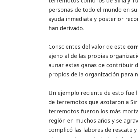
terremotos como los de Siria y Tu
personas de todo el mundo en su 
ayuda inmediata y posterior recon
han derivado.
Conscientes del valor de este
com
ajeno al de las propias organizac
aunar estas ganas de contribuir 
propios de la organización para m
Un ejemplo reciente de esto fue l
de terremotos que azotaron a Siri
terremotos fueron los más mortal
región en muchos años y se agra
complicó las labores de rescate y 