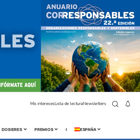
Mis intereses
Lista de lectura
Newsletters
DOSIERES
PREMIOS
|
ESPAÑA