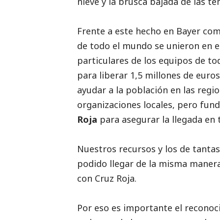
nieve y la brusca bajada de las t
Frente a este hecho en Bayer co
de todo el mundo se unieron en e
particulares de los equipos de to
para liberar 1,5 millones de euro
ayudar a la población en las reg
organizaciones locales, pero fu
Roja
para asegurar la llegada en
Nuestros recursos y los de tanta
podido llegar de la misma manera,
con Cruz Roja.
Por eso es importante el reconoci