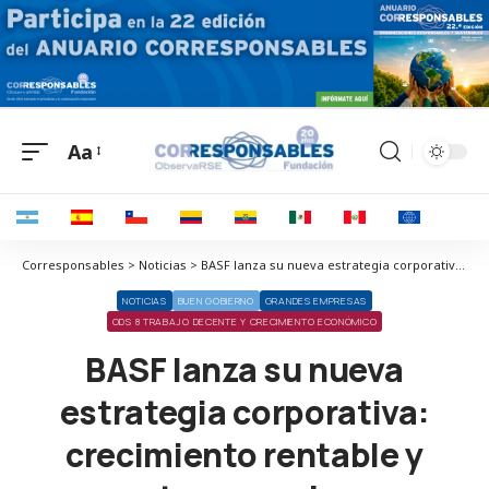
Aa
Corresponsables > Noticias > BASF lanza su nueva estrategia corporativa: crecimiento rentable y neutro en carbono
NOTICIAS
BUEN GOBIERNO
GRANDES EMPRESAS
ODS 8 TRABAJO DECENTE Y CRECIMIENTO ECONÓMICO
BASF lanza su nueva
estrategia corporativa:
crecimiento rentable y