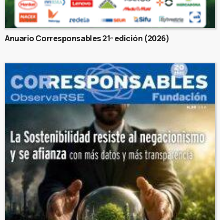
Anuario Corresponsables 21ª edición (2026)