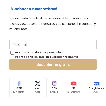
¡Suscríbete a nuestra newsletter!
Recibe toda la actualidad responsable, invitaciones
exclusivas, acceso a nuestras publicaciones históricas, y
mucho más…
Acepto la política de privacidad.
Podrás darte de baja en cualquier momento.
Suscribirme gratis
9.5K
41.4K
6.6K
1K
Google News
Me gusta
Seguir
Seguir
Suscríbete
Seguir