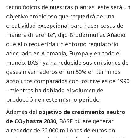
tecnológicos de nuestras plantas, este será un
objetivo ambicioso que requerirá de una
creatividad excepcional para hacer cosas de
manera diferente”, dijo Brudermüller. Añadió
que ello requeriría un entorno regulatorio
adecuado en Alemania, Europa y en todo el
mundo.
BASF
ya ha reducido sus emisiones de
gases invernaderos en un 50% en términos
absolutos comparados con los niveles de 1990
–mientras ha doblado el volumen de
producción en este mismo periodo.
Además del
objetivo de crecimiento neutro
de CO
hasta 2030
,
BASF
quiere generar
2
alrededor de 22.000 millones de euros en