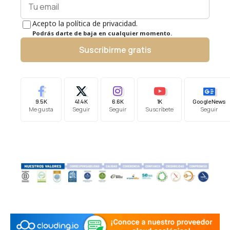
Acepto la política de privacidad.
Podrás darte de baja en cualquier momento.
Suscribirme gratis
9.5K
41.4K
6.6K
1K
Google News
Me gusta
Seguir
Seguir
Suscríbete
Seguir