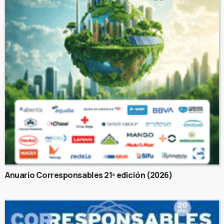
Anuario Corresponsables 21ª edición (2026)