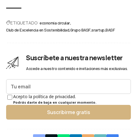
ETIQUETADO:
economía circular
Club de Excelencia en Sostenibilidad
Grupo BASF
srartup
BASF
Suscríbete a nuestra newsletter
Accede a nuestro contenido e invitaciones más exclusivas.
Acepto la política de privacidad.
Podrás darte de baja en cualquier momento.
Suscribirme gratis