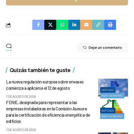
Dejar un comentario
Quizás también te guste
La nueva regulación europea sobre envases
comienza a aplicarse el 12 de agosto
NOTICIAS
BUEN GOBIERNO
7 DE AGOSTO DE 2026
FENIE, designada para representar a las
empresas instaladoras en la Comisión Asesora
NOTICIAS
para la certificación de eficiencia energética de
BUEN GOBIERNO
edificios
7 DE AGOSTO DE 2026