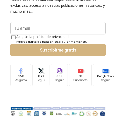
exclusivas, acceso a nuestras publicaciones históricas, y
mucho más…
Acepto la política de privacidad.
Podrás darte de baja en cualquier momento.
Suscribirme gratis
9.5K
41.4K
6.6K
1K
Google News
Me gusta
Seguir
Seguir
Suscríbete
Seguir