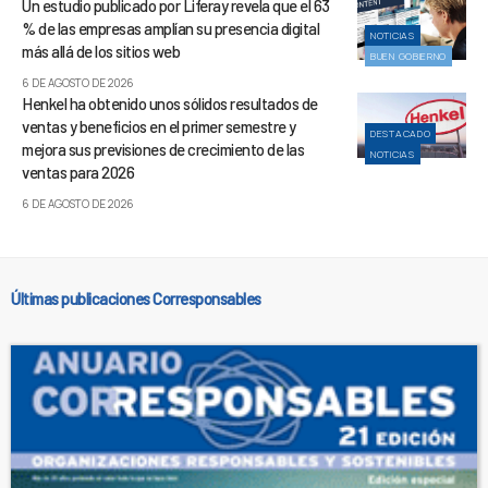
Un estudio publicado por Liferay revela que el 63
% de las empresas amplían su presencia digital
NOTICIAS
más allá de los sitios web
BUEN GOBIERNO
6 DE AGOSTO DE 2026
Henkel ha obtenido unos sólidos resultados de
ventas y beneficios en el primer semestre y
DESTACADO
mejora sus previsiones de crecimiento de las
NOTICIAS
ventas para 2026
6 DE AGOSTO DE 2026
Últimas publicaciones Corresponsables