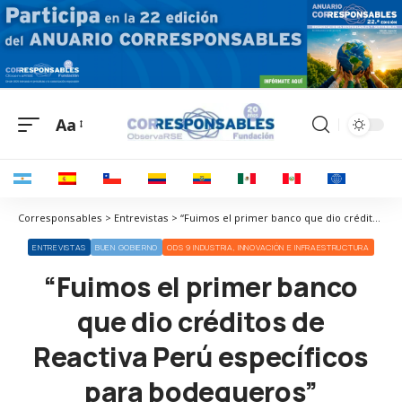
Aa
Corresponsables > Entrevistas > “Fuimos el primer banco que dio créditos de Reactiva Perú específicos para bodegueros”
ENTREVISTAS
BUEN GOBIERNO
ODS 9 INDUSTRIA, INNOVACIÓN E INFRAESTRUCTURA
“Fuimos el primer banco
que dio créditos de
Reactiva Perú específicos
para bodegueros”