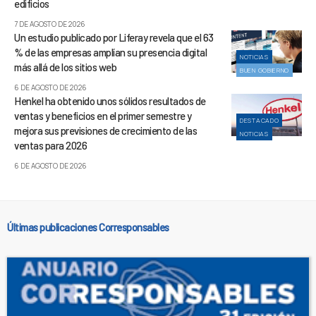
edificios
7 DE AGOSTO DE 2026
Un estudio publicado por Liferay revela que el 63
% de las empresas amplían su presencia digital
NOTICIAS
más allá de los sitios web
BUEN GOBIERNO
6 DE AGOSTO DE 2026
Henkel ha obtenido unos sólidos resultados de
ventas y beneficios en el primer semestre y
DESTACADO
mejora sus previsiones de crecimiento de las
NOTICIAS
ventas para 2026
6 DE AGOSTO DE 2026
Últimas publicaciones Corresponsables