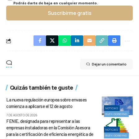
Podrás darte de baja en cualquier momento.
Suscribirme gratis
Dejar un comentario
Quizás también te guste
La nueva regulación europea sobre envases
comienza a aplicarse el 12 de agosto
NOTICIAS
BUEN GOBIERNO
7 DE AGOSTO DE 2026
FENIE, designada para representar a las
empresas instaladoras en la Comisión Asesora
NOTICIAS
para la certificación de eficiencia energética de
BUEN GOBIERNO