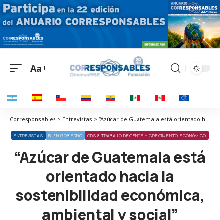
Aa
Corresponsables > Entrevistas > “Azúcar de Guatemala está orientado hacia la sostenibilidad económica, ambiental y social”
ENTREVISTAS
BUEN GOBIERNO
ODS 8 TRABAJO DECENTE Y CRECIMIENTO ECONÓMICO
“Azúcar de Guatemala está
orientado hacia la
sostenibilidad económica,
ambiental y social”