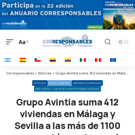
Aa
Corresponsables > Noticias > Grupo Avintia suma 412 viviendas en Málaga y Sevilla a las más de 1100 que ya está construyendo en Andalucía
NOTICIAS
BUEN GOBIERNO
GRANDES EMPRESAS
ODS 16 PAZ, JUSTICIA E INSTITUCIONES SÓLIDAS
Grupo Avintia suma 412
viviendas en Málaga y
Sevilla a las más de 1100