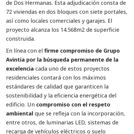
de Dos Hermanas. Esta adjudicación consta de
72 viviendas en dos bloques con siete portales,
así como locales comerciales y garajes. El
proyecto alcanza los 14.568m2 de superficie
construida.
En línea con el
firme compromiso de Grupo
Avintia por la búsqueda permanente de la
excelencia
cada uno de estos proyectos
residenciales contará con los máximos
estándares de calidad que garanticen la
sostenibilidad y la eficiencia energética del
edificio. Un
compromiso con el respeto
ambiental
que se refleja con la incorporación,
entre otros, de luminarias LED, sistemas de
recarga de vehículos eléctricos o suelo