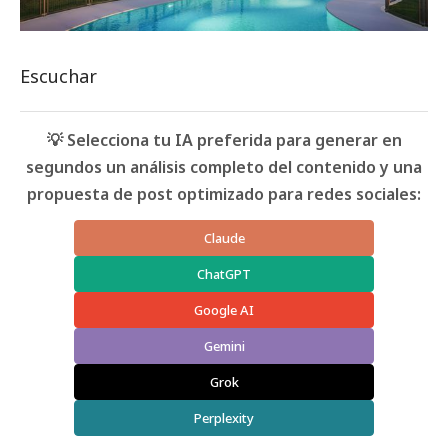
Escuchar
💡 Selecciona tu IA preferida para generar en
segundos un análisis completo del contenido y una
propuesta de post optimizado para redes sociales:
Claude
ChatGPT
Google AI
Gemini
Grok
Perplexity