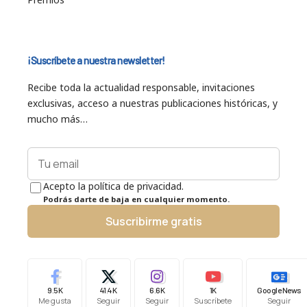
¡Suscríbete a nuestra newsletter!
Recibe toda la actualidad responsable, invitaciones
exclusivas, acceso a nuestras publicaciones históricas, y
mucho más…
Acepto la política de privacidad.
Podrás darte de baja en cualquier momento.
Suscribirme gratis
9.5K
41.4K
6.6K
1K
Google News
Me gusta
Seguir
Seguir
Suscríbete
Seguir