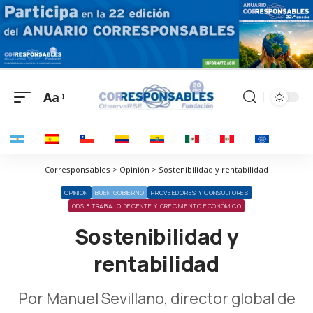
Aa
Corresponsables > Opinión > Sostenibilidad y rentabilidad
OPINIÓN
BUEN GOBIERNO
PROVEEDORES Y CONSULTORES
ODS 8 TRABAJO DECENTE Y CRECIMIENTO ECONÓMICO
Sostenibilidad y
rentabilidad
Por Manuel Sevillano, director global de