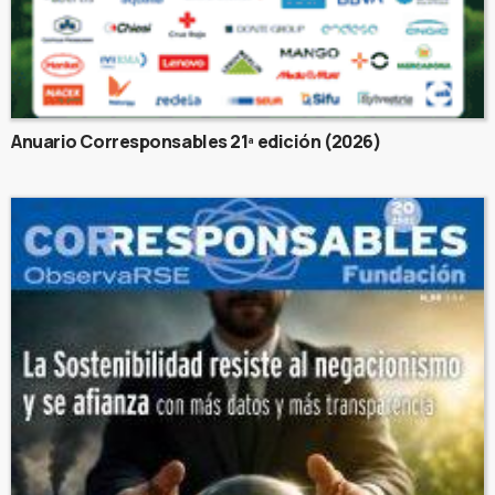
Anuario Corresponsables 21ª edición (2026)