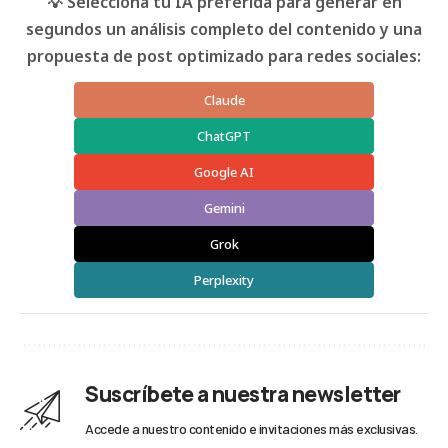
💡 Selecciona tu IA preferida para generar en
segundos un análisis completo del contenido y una
propuesta de post optimizado para redes sociales:
Claude
ChatGPT
Google AI
Gemini
Grok
Perplexity
Suscríbete a nuestra newsletter
Accede a nuestro contenido e invitaciones más exclusivas.