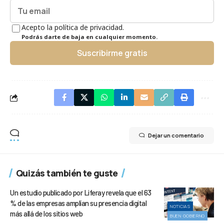
Acepto la política de privacidad.
Podrás darte de baja en cualquier momento.
Suscribirme gratis
Dejar un comentario
Quizás también te guste
Un estudio publicado por Liferay revela que el 63
% de las empresas amplían su presencia digital
NOTICIAS
más allá de los sitios web
BUEN GOBIERNO