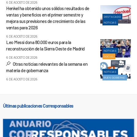
6 DE AGOSTO DE 2026
Henkel ha obtenido unos sólidos resultados de
ventas y beneficios en el primer semestre y
DESTACADO
mejora sus previsiones de crecimiento de las
NOTICIAS
ventas para 2026
6 DE AGOSTO DE 2026
Leo Messi dona 80.000 euros para la
reconstrucción de la Sierra Oeste de Madrid
NOTICIAS
SOCIAL
6 DE AGOSTO DE 2026
Otras noticias relevantes de la semana en
materia de gobernanza
NOTICIAS
BUEN GOBIERNO
6 DE AGOSTO DE 2026
Últimas publicaciones Corresponsables