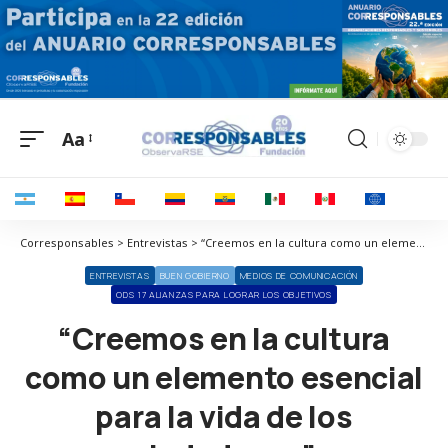
Aa
Corresponsables > Entrevistas > “Creemos en la cultura como un elemento esencial para la vida de los ciudadanos”
ENTREVISTAS
BUEN GOBIERNO
MEDIOS DE COMUNICACIÓN
ODS 17 ALIANZAS PARA LOGRAR LOS OBJETIVOS
“Creemos en la cultura
como un elemento esencial
para la vida de los