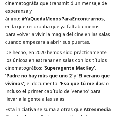
cinematográfica que transmitió un mensaje de
esperanza y
ánimo:
#YaQuedaMenosParaEncontrarnos
,
en la que recordaba que ya faltaba menos
para volver a vivir la magia del cine en las salas
cuando empezara a abrir sus puertas.
De hecho, en 2020 hemos sido prácticamente
los únicos en estrenar en salas con los títulos
cinematográficos:
‘Superagente MacKey’
,
‘Padre no hay más que uno 2
’ y ‘
El verano que
vivimos’;
el documental
‘Eso que tú me das
’ o
incluso el primer capítulo de ‘Veneno’ para
llevar a la gente a las salas.
Esta iniciativa se suma a otras que
Atresmedia