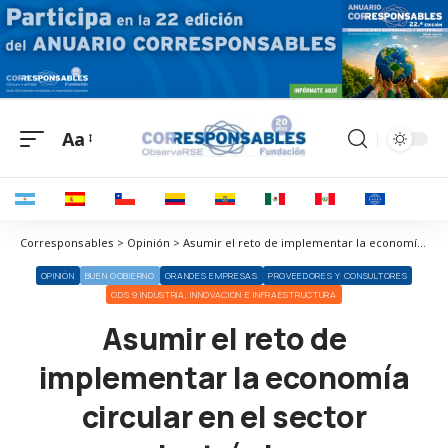
Aa
Corresponsables > Opinión > Asumir el reto de implementar la economía circular en el sector electrónico
OPINIÓN
BUEN GOBIERNO
GRANDES EMPRESAS
PROVEEDORES Y CONSULTORES
ODS 9 INDUSTRIA, INNOVACIÓN E INFRAESTRUCTURA
Asumir el reto de
implementar la economía
circular en el sector