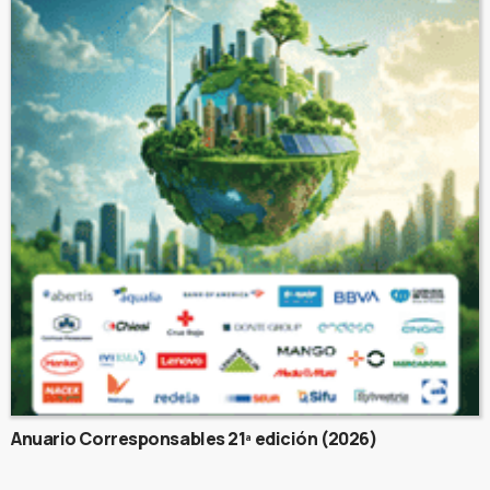
Anuario Corresponsables 21ª edición (2026)