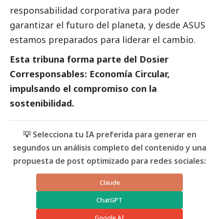
responsabilidad corporativa para poder
garantizar el futuro del planeta, y desde
ASUS
estamos preparados para liderar el cambio.
Esta tribuna forma parte del
D
osier
Corresponsables: Economía Circular,
impulsando el compromiso con la
sostenibilidad.
💡 Selecciona tu IA preferida para generar en
segundos un análisis completo del contenido y una
propuesta de post optimizado para redes sociales:
Claude
ChatGPT
Google AI