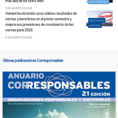
más allá de los sitios web
BUEN GOBIERNO
6 DE AGOSTO DE 2026
Henkel ha obtenido unos sólidos resultados de
ventas y beneficios en el primer semestre y
DESTACADO
mejora sus previsiones de crecimiento de las
NOTICIAS
ventas para 2026
6 DE AGOSTO DE 2026
Últimas publicaciones Corresponsables